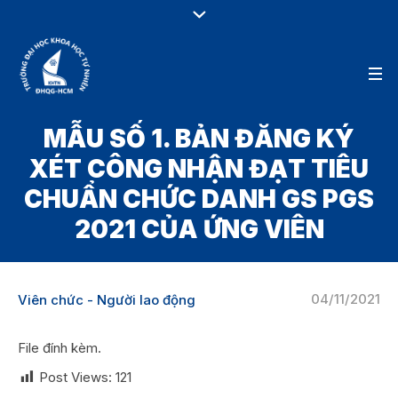
MẪU SỐ 1. BẢN ĐĂNG KÝ
XÉT CÔNG NHẬN ĐẠT TIÊU
CHUẨN CHỨC DANH GS PGS
2021 CỦA ỨNG VIÊN
04/11/2021
Viên chức - Người lao động
File đính kèm.
Post Views:
121