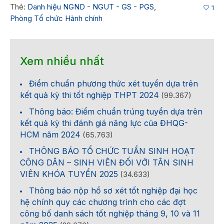
Thẻ:
Danh hiệu NGND - NGUT - GS - PGS
,
1
Phòng Tổ chức Hành chính
Xem nhiều nhất
Điểm chuẩn phương thức xét tuyển dựa trên
kết quả kỳ thi tốt nghiệp THPT 2024
(99.367)
Thông báo: Điểm chuẩn trúng tuyển dựa trên
kết quả kỳ thi đánh giá năng lực của ĐHQG-
HCM năm 2024
(65.763)
THÔNG BÁO TỔ CHỨC TUẦN SINH HOẠT
CÔNG DÂN – SINH VIÊN ĐỐI VỚI TÂN SINH
VIÊN KHÓA TUYỂN 2025
(34.633)
Thông báo nộp hồ sơ xét tốt nghiệp đại học
hệ chính quy các chương trình cho các đợt
công bố danh sách tốt nghiệp tháng 9, 10 và 11