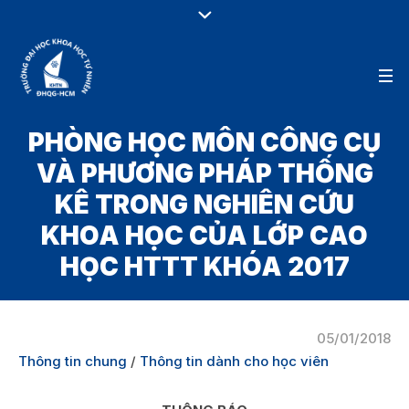
PHÒNG HỌC MÔN CÔNG CỤ
VÀ PHƯƠNG PHÁP THỐNG
KÊ TRONG NGHIÊN CỨU
KHOA HỌC CỦA LỚP CAO
HỌC HTTT KHÓA 2017
05/01/2018
Thông tin chung
/
Thông tin dành cho học viên