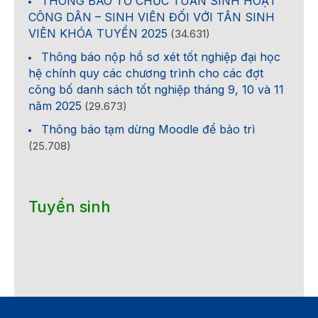
THÔNG BÁO TỔ CHỨC TUẦN SINH HOẠT
CÔNG DÂN – SINH VIÊN ĐỐI VỚI TÂN SINH
VIÊN KHÓA TUYỂN 2025
(34.631)
Thông báo nộp hồ sơ xét tốt nghiệp đại học
hệ chính quy các chương trình cho các đợt
công bố danh sách tốt nghiệp tháng 9, 10 và 11
năm 2025
(29.673)
Thông báo tạm dừng Moodle để bảo trì
(25.708)
Tuyển sinh