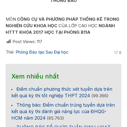
THÔNG BÁO
MÔN
CÔNG CỤ VÀ PHƯƠNG PHÁP THỐNG KÊ TRONG
NGHIÊN CỨU KHOA HỌC
CỦA LỚP CAO HỌC
NGÀNH
HTTT KHÓA 2017 HỌC TẠI PHÒNG B11A
Post Views:
117
Thẻ:
Phòng Đào tạo Sau Đại học
0
Xem nhiều nhất
Điểm chuẩn phương thức xét tuyển dựa trên
kết quả kỳ thi tốt nghiệp THPT 2024
(99.366)
Thông báo: Điểm chuẩn trúng tuyển dựa trên
kết quả kỳ thi đánh giá năng lực của ĐHQG-
HCM năm 2024
(65.763)