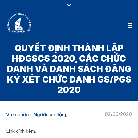
QUYẾT ĐỊNH THÀNH LẬP
HĐGSCS 2020, CÁC CHỨC
DANH VÀ DANH SÁCH ĐĂNG
KÝ XÉT CHỨC DANH GS/PGS
2020
02/06/2020
Viên chức - Người lao động
Link đính kèm.