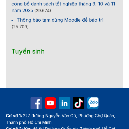
công bố danh sách tốt nghiệp tháng 9, 10 và 11
năm 2025
(29.674)
Thông báo tạm dừng Moodle để bảo trì
(25.709)
Tuyển sinh
Cơ sở 1:
227 đường Nguyễn Văn Cừ, Phường Chợ Quán,
Thành phố Hồ Chí Minh
Cơ sở 2:
Khu đô thị Đại học Quốc gia Thành phố Hồ Chí