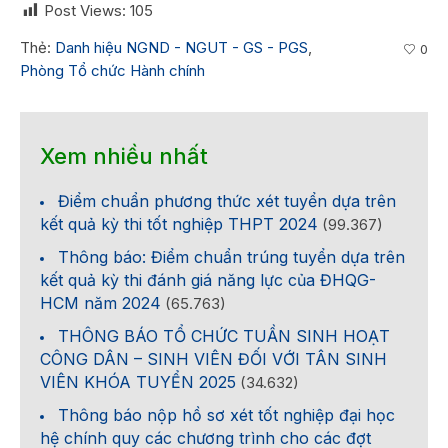
Post Views:
105
Thẻ:
Danh hiệu NGND - NGUT - GS - PGS
,
0
Phòng Tổ chức Hành chính
Xem nhiều nhất
Điểm chuẩn phương thức xét tuyển dựa trên
kết quả kỳ thi tốt nghiệp THPT 2024
(99.367)
Thông báo: Điểm chuẩn trúng tuyển dựa trên
kết quả kỳ thi đánh giá năng lực của ĐHQG-
HCM năm 2024
(65.763)
THÔNG BÁO TỔ CHỨC TUẦN SINH HOẠT
CÔNG DÂN – SINH VIÊN ĐỐI VỚI TÂN SINH
VIÊN KHÓA TUYỂN 2025
(34.632)
Thông báo nộp hồ sơ xét tốt nghiệp đại học
hệ chính quy các chương trình cho các đợt