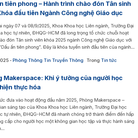
n tiên phong – Hành trình chào đón Tân sinh
Khóa đầu tiên Ngành Công nghệ Giáo dục
ai ngày 07 và 08/9/2025, Khoa Khoa học Liên ngành, Trường Đại
a học tự nhiên, ĐHQG-HCM đã long trọng tổ chức chuỗi hoạt
ào đón Tân sinh viên khóa 2025 ngành Công nghệ Giáo dục với
Dấu ấn tiên phong”. Đây là khóa tuyển sinh đầu tiên của ngành...
2025
Phòng Thông Tin Truyền Thông
Trong
Tin tức
 Makerspace: Khi ý tưởng của người học
hiện thực hóa
hức đưa vào hoạt động đầu năm 2025, Phòng Makerspace –
ian sáng tạo của Khoa Khoa học Liên ngành, Trường Đại học
c tự nhiên, ĐHQG-HCM đã nhanh chóng trở thành điểm đến hấp
ng cấp cho người học một không gian học tập và thực hành sáng
...