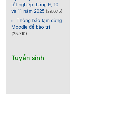
tốt nghiệp tháng 9, 10
và 11 năm 2025
(29.675)
Thông báo tạm dừng
Moodle để bảo trì
(25.710)
Tuyển sinh