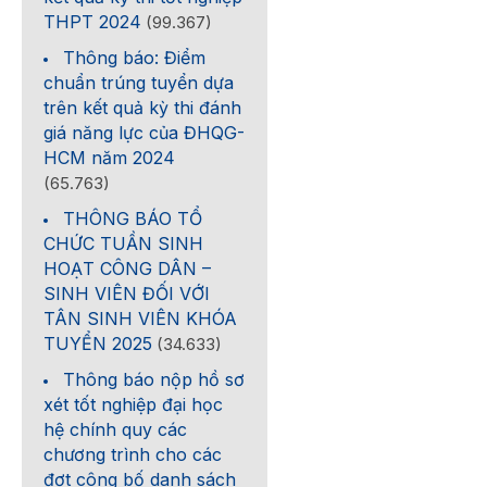
THPT 2024
(99.367)
Thông báo: Điểm
chuẩn trúng tuyển dựa
trên kết quả kỳ thi đánh
giá năng lực của ĐHQG-
HCM năm 2024
(65.763)
THÔNG BÁO TỔ
CHỨC TUẦN SINH
HOẠT CÔNG DÂN –
SINH VIÊN ĐỐI VỚI
TÂN SINH VIÊN KHÓA
TUYỂN 2025
(34.633)
Thông báo nộp hồ sơ
xét tốt nghiệp đại học
hệ chính quy các
chương trình cho các
đợt công bố danh sách