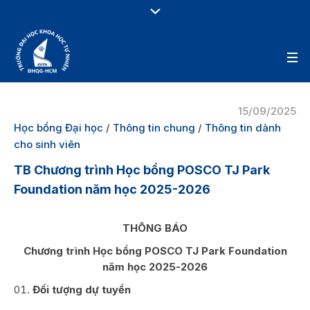
15/09/2025
Học bổng Đại học
/
Thông tin chung
/
Thông tin dành
cho sinh viên
TB Chương trình Học bổng POSCO TJ Park
Foundation năm học 2025-2026
THÔNG BÁO
Chương trình Học bổng POSCO TJ Park Foundation
năm học 2025-2026
Đối tượng dự tuyển