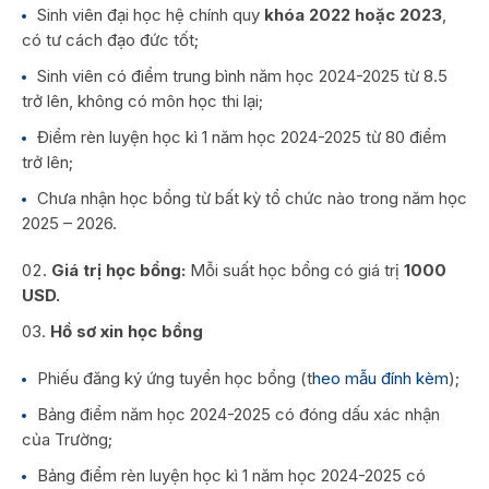
Sinh viên đại học hệ chính quy
khóa 2022 hoặc 2023
,
có tư cách đạo đức tốt;
Sinh viên có điểm trung bình năm học 2024-2025 từ 8.5
trở lên, không có môn học thi lại;
Điểm rèn luyện học kì 1 năm học 2024-2025 từ 80 điểm
trở lên;
Chưa nhận học bổng từ bất kỳ tổ chức nào trong năm học
2025 – 2026.
Giá trị học bổng:
Mỗi suất học bổng có giá trị
1000
USD.
Hồ sơ xin học bổng
Phiếu đăng ký ứng tuyển học bổng (t
heo mẫu đính kèm
);
Bảng điểm năm học 2024-2025 có đóng dấu xác nhận
của Trường;
Bảng điểm rèn luyện học kì 1 năm học 2024-2025 có