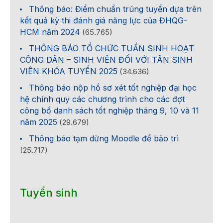
Thông báo: Điểm chuẩn trúng tuyển dựa trên
kết quả kỳ thi đánh giá năng lực của ĐHQG-
HCM năm 2024
(65.765)
THÔNG BÁO TỔ CHỨC TUẦN SINH HOẠT
CÔNG DÂN – SINH VIÊN ĐỐI VỚI TÂN SINH
VIÊN KHÓA TUYỂN 2025
(34.636)
Thông báo nộp hồ sơ xét tốt nghiệp đại học
hệ chính quy các chương trình cho các đợt
công bố danh sách tốt nghiệp tháng 9, 10 và 11
năm 2025
(29.679)
Thông báo tạm dừng Moodle để bảo trì
(25.717)
Tuyển sinh