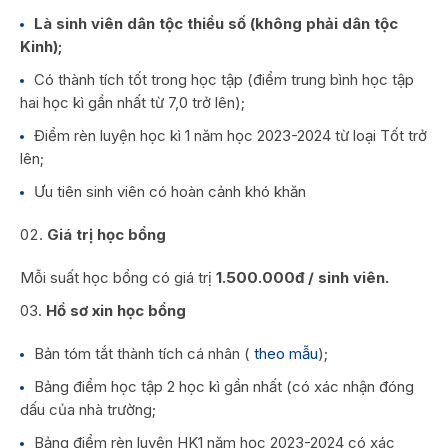
Là sinh viên dân tộc thiểu số (không phải dân tộc
Kinh);
Có thành tích tốt trong học tập (điểm trung bình học tập
hai học kì gần nhất từ 7,0 trở lên);
Điểm rèn luyện học kì 1 năm học 2023-2024 từ loại Tốt trở
lên;
Ưu tiên sinh viên có hoàn cảnh khó khăn
Giá trị học bổng
Mỗi suất học bổng có giá trị
1.500.000đ / sinh viên.
Hồ sơ xin học bổng
Bản tóm tắt thành tích cá nhân (
theo mẫu
);
Bảng điểm học tập 2 học kì gần nhất (có xác nhận đóng
dấu của nhà trường;
Bảng điểm rèn luyện HK1 năm học 2023-2024 có xác