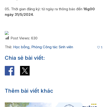
Thời gian đăng ký: từ ngày ra thông báo đến
16g00
ngày 31/5/2024
.
Post Views:
630
Thẻ:
Học bổng
,
Phòng Công tác Sinh viên
1
Chia sẻ bài viết:
Thêm bài viết khác