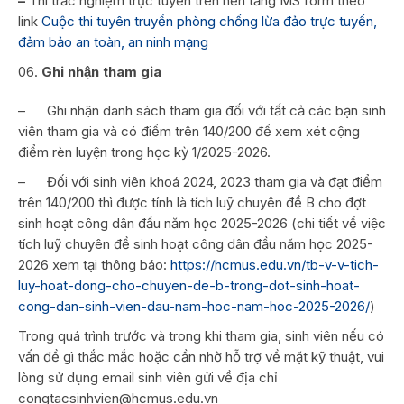
–
Thi trắc nghiệm trực tuyến trên nền tảng MS form theo
link
Cuộc thi tuyên truyền phòng chống lừa đảo trực tuyến,
đảm bảo an toàn, an ninh mạng
Ghi nhận tham gia
– Ghi nhận danh sách tham gia đối với tất cả các bạn sinh
viên tham gia và có điểm trên 140/200 để xem xét cộng
điểm rèn luyện trong học kỳ 1/2025-2026.
– Đối với sinh viên khoá 2024, 2023 tham gia và đạt điểm
trên 140/200 thì được tính là tích luỹ chuyên đề B cho đợt
sinh hoạt công dân đầu năm học 2025-2026 (chi tiết về việc
tích luỹ chuyên đề sinh hoạt công dân đầu năm học 2025-
2026 xem tại thông báo:
https://hcmus.edu.vn/tb-v-v-tich-
luy-hoat-dong-cho-chuyen-de-b-trong-dot-sinh-hoat-
cong-dan-sinh-vien-dau-nam-hoc-nam-hoc-2025-2026/
)
Trong quá trình trước và trong khi tham gia, sinh viên nếu có
vấn đề gì thắc mắc hoặc cần nhờ hỗ trợ về mặt kỹ thuật, vui
lòng sử dụng email sinh viên gửi về địa chỉ
congtacsinhvien@hcmus.edu.vn