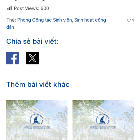
Post Views:
600
Thẻ:
Phòng Công tác Sinh viên
,
Sinh hoạt công
1
dân
Chia sẻ bài viết:
Thêm bài viết khác