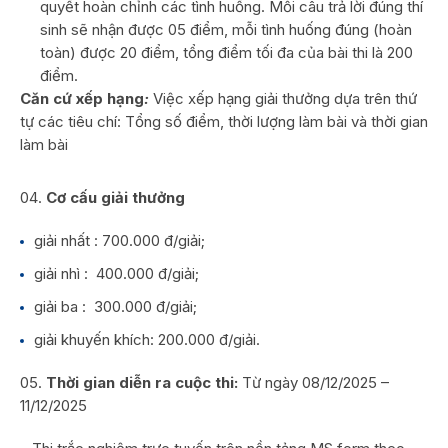
quyết hoàn chỉnh các tình huống. Mỗi câu trả lời đúng thí
sinh sẽ nhận được 05 điểm, mỗi tình huống đúng (hoàn
toàn) được 20 điểm, tổng điểm tối đa của bài thi là 200
điểm.
Căn cứ xếp hạng
:
Việc xếp hạng giải thưởng dựa trên thứ
tự các tiêu chí: Tổng số điểm, thời lượng làm bài và thời gian
làm bài
Cơ cấu giải thưởng
giải nhất : 700.000 đ/giải;
giải nhì : 400.000 đ/giải;
giải ba : 300.000 đ/giải;
giải khuyến khích: 200.000 đ/giải.
Thời gian diễn ra cuộc thi:
Từ ngày 08/12/2025 –
11/12/2025