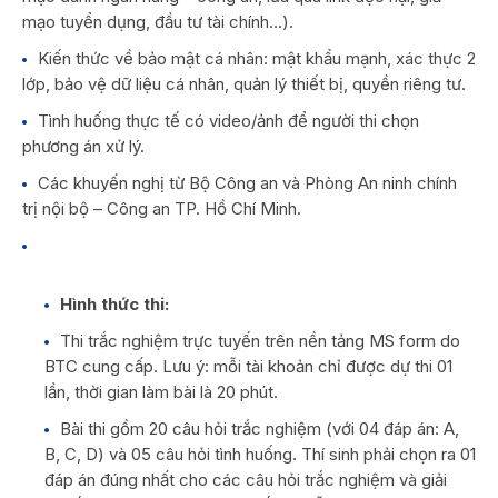
mạo tuyển dụng, đầu tư tài chính…).
Kiến thức về bảo mật cá nhân: mật khẩu mạnh, xác thực 2
lớp, bảo vệ dữ liệu cá nhân, quản lý thiết bị, quyền riêng tư.
Tình huống thực tế có video/ảnh để người thi chọn
phương án xử lý.
Các khuyến nghị từ Bộ Công an và Phòng An ninh chính
trị nội bộ – Công an TP. Hồ Chí Minh.
Hình thức thi:
Thi trắc nghiệm trực tuyến trên nền tảng MS form do
BTC cung cấp. Lưu ý: mỗi tài khoản chỉ được dự thi 01
lần, thời gian làm bài là 20 phút.
Bài thi gồm 20 câu hỏi trắc nghiệm (với 04 đáp án: A,
B, C, D) và 05 câu hỏi tình huống. Thí sinh phải chọn ra 01
đáp án đúng nhất cho các câu hỏi trắc nghiệm và giải