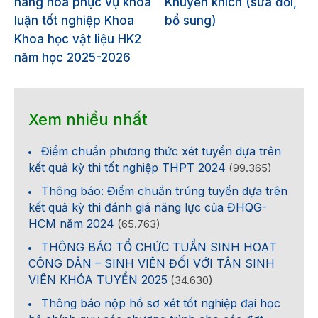
hàng hóa phục vụ khóa
Khuyến khích (sửa đổi,
luận tốt nghiệp Khoa
bổ sung)
Khoa học vật liệu HK2
năm học 2025-2026
Xem nhiều nhất
Điểm chuẩn phương thức xét tuyển dựa trên
kết quả kỳ thi tốt nghiệp THPT 2024
(99.365)
Thông báo: Điểm chuẩn trúng tuyển dựa trên
kết quả kỳ thi đánh giá năng lực của ĐHQG-
HCM năm 2024
(65.763)
THÔNG BÁO TỔ CHỨC TUẦN SINH HOẠT
CÔNG DÂN – SINH VIÊN ĐỐI VỚI TÂN SINH
VIÊN KHÓA TUYỂN 2025
(34.630)
Thông báo nộp hồ sơ xét tốt nghiệp đại học