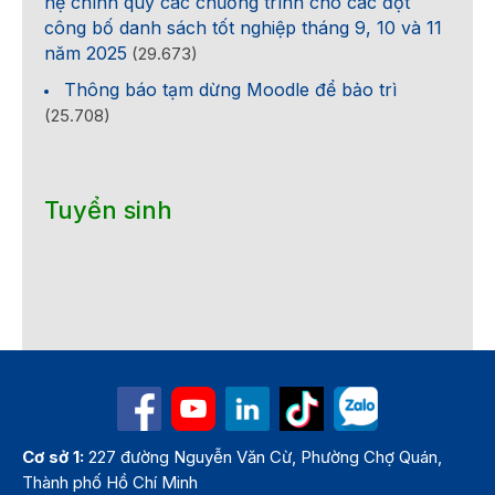
hệ chính quy các chương trình cho các đợt
công bố danh sách tốt nghiệp tháng 9, 10 và 11
năm 2025
(29.673)
Thông báo tạm dừng Moodle để bảo trì
(25.708)
Tuyển sinh
Cơ sở 1:
227 đường Nguyễn Văn Cừ, Phường Chợ Quán,
Thành phố Hồ Chí Minh