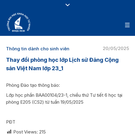
20/05/2025
Thông tin dành cho sinh viên
Thay đổi phòng học lớp Lịch sử Đảng Cộng
sản Việt Nam lớp 23_1
Phòng Đào tạo thông báo:
Lớp học phần BAA00104/23-1, chiều thứ Tư tiết 6 học tại
phòng E205 (CS2) từ tuần 19/05/2025
PĐT
Post Views:
215