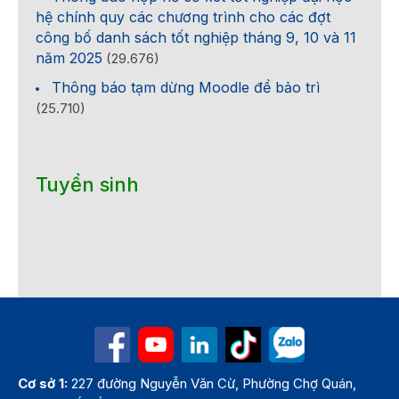
hệ chính quy các chương trình cho các đợt
công bố danh sách tốt nghiệp tháng 9, 10 và 11
năm 2025
(29.676)
Thông báo tạm dừng Moodle để bảo trì
(25.710)
Tuyển sinh
Cơ sở 1:
227 đường Nguyễn Văn Cừ, Phường Chợ Quán,