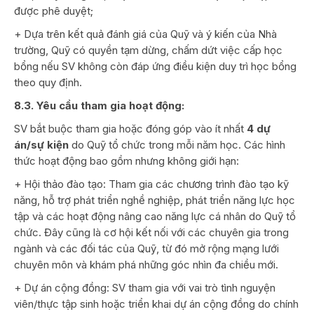
được phê duyệt;
+ Dựa trên kết quả đánh giá của Quỹ và ý kiến của Nhà
trường, Quỹ có quyền tạm dừng, chấm dứt việc cấp học
bổng nếu SV không còn đáp ứng điều kiện duy trì học bổng
theo quy định.
8.3. Yêu cầu tham gia hoạt động:
SV bắt buộc tham gia hoặc đóng góp vào ít nhất
4 dự
án/sự kiện
do Quỹ tổ chức trong mỗi năm học. Các hình
thức hoạt động bao gồm nhưng không giới hạn:
+ Hội thảo đào tạo: Tham gia các chương trình đào tạo kỹ
năng, hỗ trợ phát triển nghề nghiệp, phát triển năng lực học
tập và các hoạt động nâng cao năng lực cá nhân do Quỹ tổ
chức. Đây cũng là cơ hội kết nối với các chuyên gia trong
ngành và các đối tác của Quỹ, từ đó mở rộng mạng lưới
chuyên môn và khám phá những góc nhìn đa chiều mới.
+ Dự án cộng đồng: SV tham gia với vai trò tình nguyện
viên/thực tập sinh hoặc triển khai dự án cộng đồng do chính