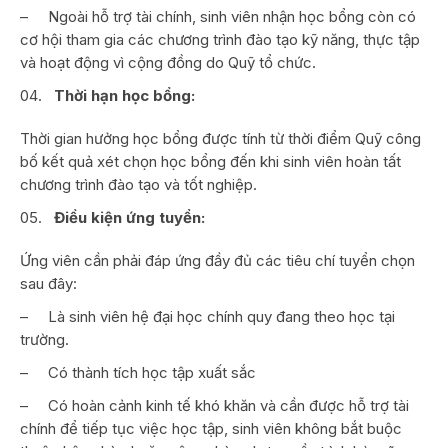
–
Ngoài hỗ trợ tài chính, sinh viên nhận học bổng còn có
cơ hội tham gia các chương trình đào tạo kỹ năng, thực tập
và hoạt động vì cộng đồng do Quỹ tổ chức.
Thời hạn học bổng:
Thời gian hưởng học bổng được tính từ thời điểm Quỹ công
bố kết quả xét chọn học bổng đến khi sinh viên hoàn tất
chương trình đào tạo và tốt nghiệp.
Điều kiện ứng tuyển:
Ứng viên cần phải đáp ứng đầy đủ các tiêu chí tuyển chọn
sau đây:
–
Là sinh viên hệ đại học chính quy đang theo học tại
trường.
–
Có thành tích học tập xuất sắc
–
Có hoàn cảnh kinh tế khó khăn và cần được hỗ trợ tài
chính để tiếp tục việc học tập, sinh viên không bắt buộc