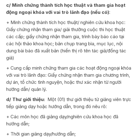
c/ Minh chứng thành tích học thuật và tham gia hoạt
động ngoại khóa
với vai trò lãnh đạo (nếu có)
:
+ Minh chứng thành tích học thuật/ nghiên cứu khoa học:
Giấy chứng nhận tham gia/ giải thưởng cuộc thi học thuật
các cấp; giấy chứng nhận tham gia, trình bày báo cáo tại
các hội thảo khoa học; bản chụp trang bìa, mục lục, nội
dung bài báo đã xuất bản (hiển thị rõ tên tác giả/đồng tác
giả)
+ Cung cấp minh chứng tham gia các hoạt động ngoại khóa
với vai trò lãnh đạo: Giấy chứng nhận tham gia chương trình,
dự án, tổ chức tình nguyện, hoặc thư xác nhận từ người
hướng dẫn/ quản lý.
d/ Thư giới thiệu:
Một (01) thư giới thiệu từ giảng viên trực
tiếp giảng dạy hoặc hướng dẫn, trong đó nêu rõ:
+ Các môn học đã giảng dạy/nghiên cứu khoa học đã
hướng dẫn;
+ Thời gian giảng dạy/hướng dẫn;