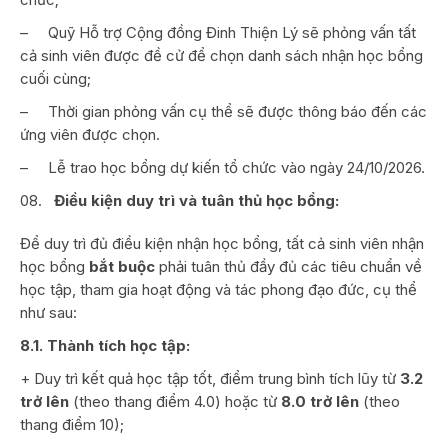
–
Quỹ Hỗ trợ Cộng đồng Đinh Thiện Lý sẽ phỏng vấn tất
cả sinh viên được đề cử để chọn danh sách nhận học bổng
cuối cùng;
–
Thời gian phỏng vấn cụ thể sẽ được thông báo đến các
ứng viên được chọn.
–
Lễ trao học bổng dự kiến tổ chức vào ngày 24/10/2026.
Điều kiện duy trì và tuân thủ học bổng:
Để duy trì đủ điều kiện nhận học bổng, tất cả sinh viên nhận
học bổng
bắt buộc
phải tuân thủ đầy đủ các tiêu chuẩn về
học tập, tham gia hoạt động và tác phong đạo đức, cụ thể
như sau:
8.1. Thành tích học tập:
+ Duy trì kết quả học tập tốt, điểm trung bình tích lũy từ
3.2
trở lên
(theo thang điểm 4.0) hoặc từ
8.0 trở lên
(theo
thang điểm 10);