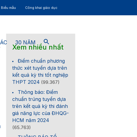
– Biểu mẫu
Công khai giáo dục
TÁC
30 NĂM
Xem nhiều nhất
4
Điểm chuẩn phương
thức xét tuyển dựa trên
kết quả kỳ thi tốt nghiệp
THPT 2024
(99.367)
Thông báo: Điểm
chuẩn trúng tuyển dựa
trên kết quả kỳ thi đánh
giá năng lực của ĐHQG-
HCM năm 2024
1
(65.763)