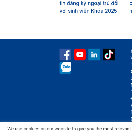
tin đăng ký ngoại trú đối
c
với sinh viên Khóa 2025
We use cookies on our website to give you the most relevant