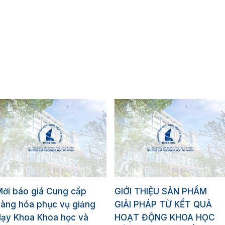
Mời báo giá Cung cấp
GIỚI THIỆU SẢN PHẨM
hàng hóa phục vụ giảng
GIẢI PHÁP TỪ KẾT QUẢ
dạy Khoa Khoa học và
HOẠT ĐỘNG KHOA HỌC