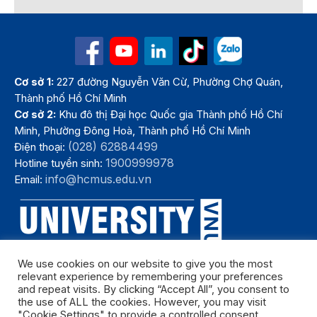
Cơ sở 1:
227 đường Nguyễn Văn Cừ, Phường Chợ Quán,
Thành phố Hồ Chí Minh
Cơ sở 2:
Khu đô thị Đại học Quốc gia Thành phố Hồ Chí
Minh, Phường Đông Hoà, Thành phố Hồ Chí Minh
(028) 62884499
Điện thoại:
1900999978
Hotline tuyển sinh:
info@hcmus.edu.vn
Email:
We use cookies on our website to give you the most
relevant experience by remembering your preferences
and repeat visits. By clicking “Accept All”, you consent to
the use of ALL the cookies. However, you may visit
"Cookie Settings" to provide a controlled consent.