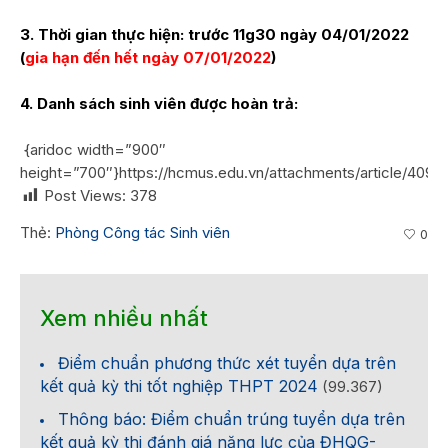
3. Thời gian thực hiện:
trước 11g30 ngày 04/01/2022
(
gia hạn đến hết ngày 07/01/2022
)
4. Danh sách sinh viên được hoàn trả:
{aridoc width=”900″
height=”700″}https://hcmus.edu.vn/attachments/article/4
Post Views:
378
Thẻ:
Phòng Công tác Sinh viên
0
Xem nhiều nhất
Điểm chuẩn phương thức xét tuyển dựa trên
kết quả kỳ thi tốt nghiệp THPT 2024
(99.367)
Thông báo: Điểm chuẩn trúng tuyển dựa trên
kết quả kỳ thi đánh giá năng lực của ĐHQG-