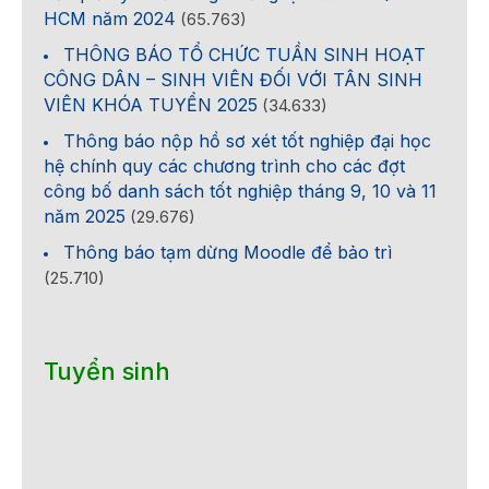
HCM năm 2024
(65.763)
THÔNG BÁO TỔ CHỨC TUẦN SINH HOẠT
CÔNG DÂN – SINH VIÊN ĐỐI VỚI TÂN SINH
VIÊN KHÓA TUYỂN 2025
(34.633)
Thông báo nộp hồ sơ xét tốt nghiệp đại học
hệ chính quy các chương trình cho các đợt
công bố danh sách tốt nghiệp tháng 9, 10 và 11
năm 2025
(29.676)
Thông báo tạm dừng Moodle để bảo trì
(25.710)
Tuyển sinh