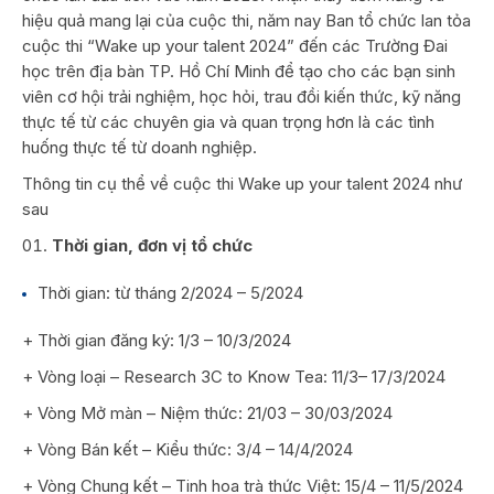
hiệu quả mang lại của cuộc thi, năm nay Ban tổ chức lan tỏa
cuộc thi “Wake up your talent 2024” đến các Trường Đai
học trên địa bàn TP. Hồ Chí Minh để tạo cho các bạn sinh
viên cơ hội trải nghiệm, học hỏi, trau đồi kiến thức, kỹ năng
thực tế từ các chuyên gia và quan trọng hơn là các tình
huống thực tế từ doanh nghiệp.
Thông tin cụ thể về cuộc thi Wake up your talent 2024 như
sau
Thời gian, đơn vị tổ chức
Thời gian: từ tháng 2/2024 – 5/2024
+ Thời gian đăng ký: 1/3 – 10/3/2024
+ Vòng loại – Research 3C to Know Tea: 11/3– 17/3/2024
+ Vòng Mở màn – Niệm thức: 21/03 – 30/03/2024
+ Vòng Bán kết – Kiểu thức: 3/4 – 14/4/2024
+ Vòng Chung kết – Tinh hoa trà thức Việt: 15/4 – 11/5/2024