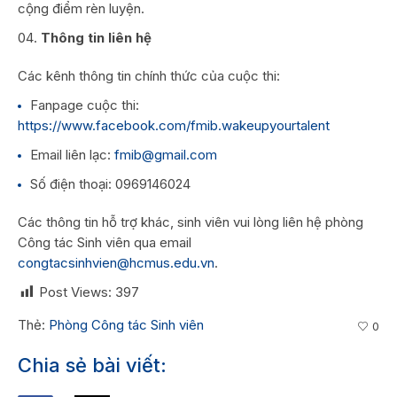
cộng điểm rèn luyện.
Thông tin liên hệ
Các kênh thông tin chính thức của cuộc thi:
Fanpage cuộc thi:
https://www.facebook.com/fmib.wakeupyourtalent
Email liên lạc:
fmib@gmail.com
Số điện thoại: 0969146024
Các thông tin hỗ trợ khác, sinh viên vui lòng liên hệ phòng
Công tác Sinh viên qua email
congtacsinhvien@hcmus.edu.vn
.
Post Views:
397
Thẻ:
Phòng Công tác Sinh viên
0
Chia sẻ bài viết: