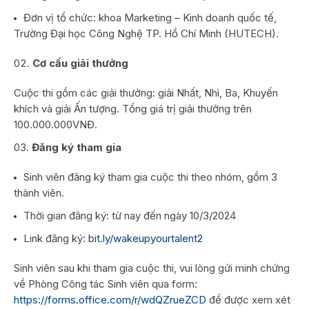
Đơn vị tổ chức: khoa Marketing – Kinh doanh quốc tế,
Trường Đại học Công Nghệ TP. Hồ Chí Minh (HUTECH).
Cơ cấu giải thưởng
Cuộc thi gồm các giải thưởng: giải Nhất, Nhì, Ba, Khuyến
khích và giải Ấn tượng. Tổng giá trị giải thưởng trên
100.000.000VNĐ.
Đăng ký tham gia
Sinh viên đăng ký tham gia cuộc thi theo nhóm, gồm 3
thành viên.
Thời gian đăng ký: từ nay đến ngày 10/3/2024
Link đăng ký:
bit.ly/wakeupyourtalent2
Sinh viên sau khi tham gia cuộc thi, vui lòng gửi minh chứng
về Phòng Công tác Sinh viên qua form:
https://forms.office.com/r/wdQZrueZCD
để được xem xét