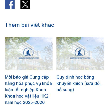
Thêm bài viết khác
Mời báo giá Cung cấp
Quy định học bổng
hàng hóa phục vụ khóa
Khuyến khích (sửa đổi,
luận tốt nghiệp Khoa
bổ sung)
Khoa học vật liệu HK2
năm học 2025-2026