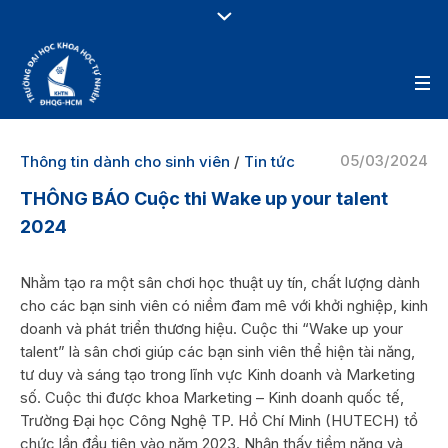
05/03/2024
Thông tin dành cho sinh viên
/
Tin tức
THÔNG BÁO Cuộc thi Wake up your talent
2024
Nhằm tạo ra một sân chơi học thuật uy tín, chất lượng dành
cho các bạn sinh viên có niềm đam mê với khởi nghiệp, kinh
doanh và phát triển thương hiệu. Cuộc thi “Wake up your
talent” là sân chơi giúp các bạn sinh viên thể hiện tài năng,
tư duy và sáng tạo trong lĩnh vực Kinh doanh và Marketing
số. Cuộc thi được khoa Marketing – Kinh doanh quốc tế,
Trường Đại học Công Nghệ TP. Hồ Chí Minh (HUTECH) tổ
chức lần đầu tiên vào năm 2023. Nhận thấy tiềm năng và