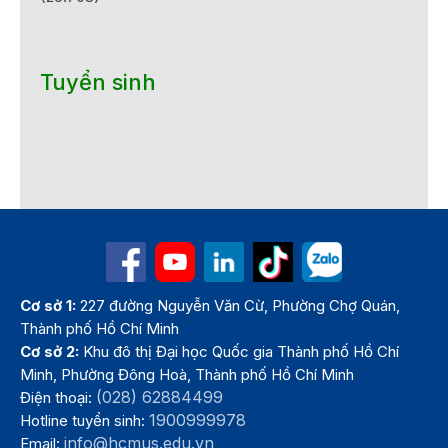
Tuyển sinh
Cơ sở 1:
227 đường Nguyễn Văn Cừ, Phường Chợ Quán,
Thành phố Hồ Chí Minh
Cơ sở 2:
Khu đô thị Đại học Quốc gia Thành phố Hồ Chí
Minh, Phường Đông Hoà, Thành phố Hồ Chí Minh
(028) 62884499
Điện thoại:
1900999978
Hotline tuyển sinh:
info@hcmus.edu.vn
Email: