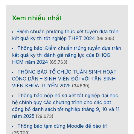
Xem nhiều nhất
Điểm chuẩn phương thức xét tuyển dựa trên
kết quả kỳ thi tốt nghiệp THPT 2024
(99.365)
Thông báo: Điểm chuẩn trúng tuyển dựa trên
kết quả kỳ thi đánh giá năng lực của ĐHQG-
HCM năm 2024
(65.763)
THÔNG BÁO TỔ CHỨC TUẦN SINH HOẠT
CÔNG DÂN – SINH VIÊN ĐỐI VỚI TÂN SINH
VIÊN KHÓA TUYỂN 2025
(34.630)
Thông báo nộp hồ sơ xét tốt nghiệp đại học
hệ chính quy các chương trình cho các đợt
công bố danh sách tốt nghiệp tháng 9, 10 và 11
năm 2025
(29.673)
Thông báo tạm dừng Moodle để bảo trì
(25.708)