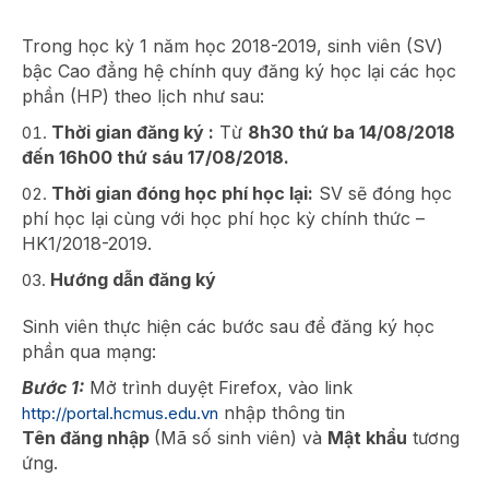
Trong học kỳ 1 năm học 2018-2019, sinh viên (SV)
bậc Cao đẳng hệ chính quy đăng ký học lại các học
phần (HP) theo lịch như sau:
Thời gian đăng ký :
Từ
8h30
thứ ba 14/08/2018
đến 16h00 thứ sáu 17/08/2018
.
Thời gian đóng học phí học lại:
SV sẽ đóng học
phí học lại cùng với học phí học kỳ chính thức –
HK1/2018-2019.
Hướng dẫn đăng ký
Sinh viên thực hiện các bước sau để đăng ký học
phần qua mạng:
Bước 1:
Mở trình duyệt Firefox, vào link
nhập thông tin
http://portal.hcmus.edu.vn
Tên đăng nhập
(Mã số sinh viên) và
Mật khẩu
tương
ứng.