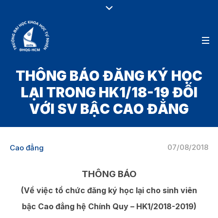
THÔNG BÁO ĐĂNG KÝ HỌC
LẠI TRONG HK1/18-19 ĐỐI
VỚI SV BẬC CAO ĐẲNG
07/08/2018
Cao đẳng
THÔNG BÁO
(Về việc tổ chức đăng ký học lại cho sinh viên
bậc Cao đẳng hệ Chính Quy – HK1/2018-2019)