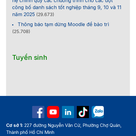
hệ chính quy các chương trình cho các đợt
công bố danh sách tốt nghiệp tháng 9, 10 và 11
năm 2025
(29.673)
Thông báo tạm dừng Moodle để bảo trì
(25.708)
Tuyển sinh
Cơ sở 1:
227 đường Nguyễn Văn Cừ, Phường Chợ Quán,
Thành phố Hồ Chí Minh