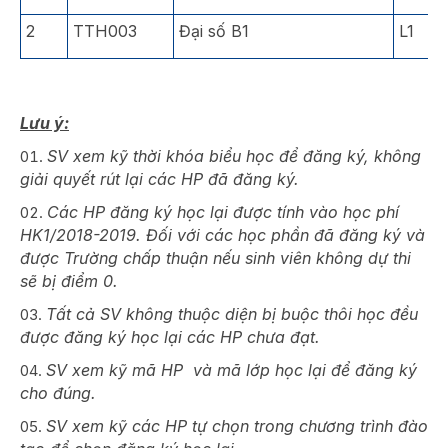
2
TTH003
Đại số B1
L1
Lưu ý:
SV xem kỹ thời khóa biểu học để đăng ký, không
giải quyết rút lại các HP đã đăng ký.
Các HP đăng ký học lại được tính vào học phí
HK1/2018-2019. Đối với các học phần đã đăng ký và
được Trường chấp thuận nếu sinh viên không dự thi
sẽ bị điểm 0.
Tất cả SV không thuộc diện bị buộc thôi học đều
được đăng ký học lại các HP chưa đạt.
SV xem kỹ mã HP và mã lớp học lại để đăng ký
cho đúng.
SV xem kỹ các HP tự chọn trong chương trình đào