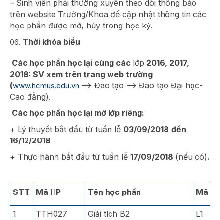
– Sinh viên phải thường xuyên theo dõi thông báo
trên website Trường/Khoa để cập nhật thông tin các
học phần được mở, hủy trong học kỳ.
Thời khóa biểu
Các học phần học lại cùng các
lớp
2016, 2017,
2018: SV xem trên trang web trường
(
–> Đào tạo –> Đào tạo Đại học-
www.hcmus.edu.vn
Cao đẳng).
Các học phần học lại mở lớp riêng:
+ Lý thuyết bắt đầu từ tuần lễ
03/09/2018
đến
16/12/2018
+ Thực hành bắt đầu từ tuần lễ
17/09/2018
(nếu có)
.
STT
Mã HP
Tên học phần
Mã lớ
1
TTH027
Giải tích B2
L1