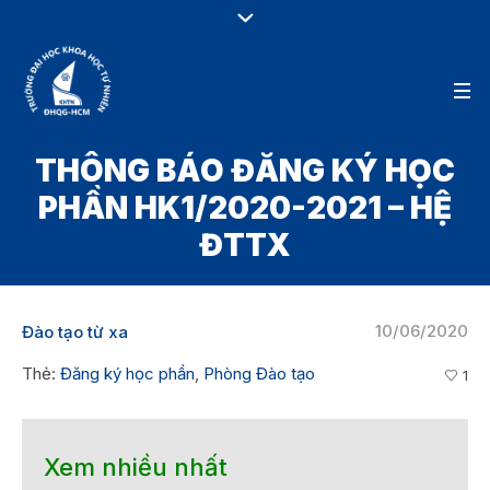
THÔNG BÁO ĐĂNG KÝ HỌC
PHẦN HK1/2020-2021 – HỆ
ĐTTX
10/06/2020
Đào tạo từ xa
Thẻ:
Đăng ký học phần
,
Phòng Đào tạo
1
Xem nhiều nhất