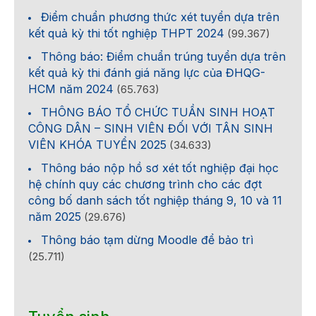
Điểm chuẩn phương thức xét tuyển dựa trên
kết quả kỳ thi tốt nghiệp THPT 2024
(99.367)
Thông báo: Điểm chuẩn trúng tuyển dựa trên
kết quả kỳ thi đánh giá năng lực của ĐHQG-
HCM năm 2024
(65.763)
THÔNG BÁO TỔ CHỨC TUẦN SINH HOẠT
CÔNG DÂN – SINH VIÊN ĐỐI VỚI TÂN SINH
VIÊN KHÓA TUYỂN 2025
(34.633)
Thông báo nộp hồ sơ xét tốt nghiệp đại học
hệ chính quy các chương trình cho các đợt
công bố danh sách tốt nghiệp tháng 9, 10 và 11
năm 2025
(29.676)
Thông báo tạm dừng Moodle để bảo trì
(25.711)