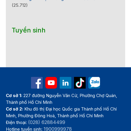
(25.712)
Tuyển sinh
Cơ sở 1:
227 đường Nguyễn Văn Cừ, Phường Chợ Quán,
Thành phố Hồ Chí Minh
Cơ sở 2:
Khu đô thị Đại học Quốc gia Thành phố Hồ Chí
Minh, Phường Đông Hoà, Thành phố Hồ Chí Minh
(028) 62884499
Điện thoại:
1900999978
Hotline tuyển sinh: