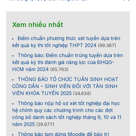
Xem nhiều nhất
Điểm chuẩn phương thức xét tuyển dựa trên
kết quả kỳ thi tốt nghiệp THPT 2024
(99.367)
Thông báo: Điểm chuẩn trúng tuyển dựa trên
kết quả kỳ thi đánh giá năng lực của ĐHQG-
HCM năm 2024
(65.763)
THÔNG BÁO TỔ CHỨC TUẦN SINH HOẠT
CÔNG DÂN – SINH VIÊN ĐỐI VỚI TÂN SINH
VIÊN KHÓA TUYỂN 2025
(34.634)
Thông báo nộp hồ sơ xét tốt nghiệp đại học
hệ chính quy các chương trình cho các đợt
công bố danh sách tốt nghiệp tháng 9, 10 và 11
năm 2025
(29.677)
Thông báo tạm dừng Moodle để bảo trì