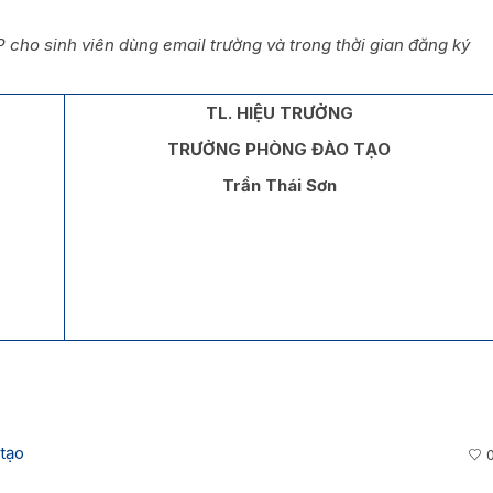
P cho sinh viên dùng email trường và trong thời gian đăng ký
TL. HIỆU TRƯỞNG
TRƯỞNG PHÒNG ĐÀO TẠO
Trần Thái Sơn
tạo