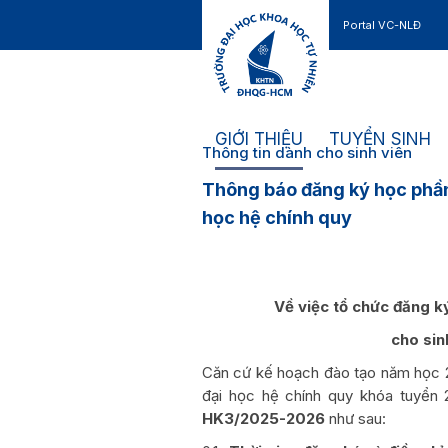
Portal VC-NLĐ
Liên hệ
GIỚI THIỆU
TUYỂN SINH
Thông tin dành cho sinh viên
Thông báo đăng ký học phần
học hệ chính quy
Về việc tổ chức đăng 
cho sin
Căn cứ kế hoạch đào tạo năm học 2
đại học hệ chính quy khóa tuyển
HK3/2025-2026
như sau: