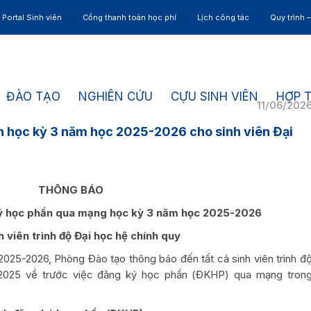
Portal Sinh viên
Cổng thanh toán học phí
Lịch công tác
Quy trình 
ĐÀO TẠO
NGHIÊN CỨU
CỰU SINH VIÊN
HỢP 
11/06/202
 học kỳ 3 năm học 2025-2026 cho sinh viên Đại
THÔNG BÁO
ký học phần qua mạng học kỳ 3 năm học 2025-2026
h viên trình độ Đại học hệ chính quy
025-2026, Phòng Đào tạo thông báo đến tất cả sinh viên trình đ
 2025 về trước việc đăng ký học phần (ĐKHP) qua mạng tron