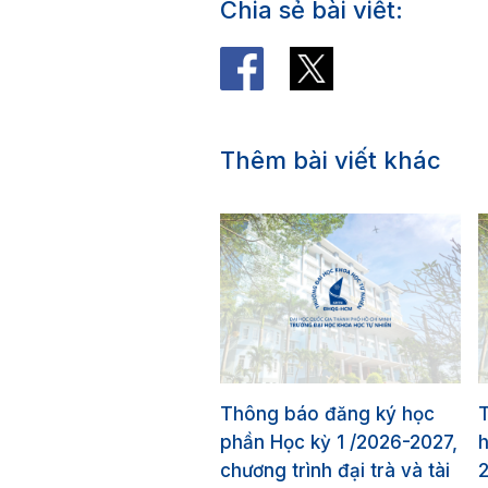
Chia sẻ bài viết:
Thêm bài viết khác
Thông báo đăng ký học
T
phần Học kỳ 1 /2026-2027,
h
chương trình đại trà và tài
2