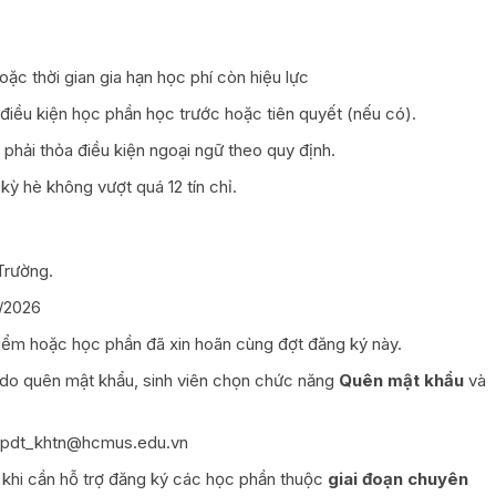
oặc thời gian gia hạn học phí còn hiệu lực
điều kiện học phần học trước hoặc tiên quyết (nếu có).
hải thỏa điều kiện ngoại ngữ theo quy định.
 kỳ hè không vượt quá 12 tín chỉ.
 Trường.
7/2026
 điểm hoặc học phần đã xin hoãn cùng đợt đăng ký này.
do quên mật khẩu, sinh viên chọn chức năng
Quên mật khẩu
và
o: pdt_khtn@hcmus.edu.vn
 khi cần hỗ trợ đăng ký các học phần thuộc
giai đoạn chuyên