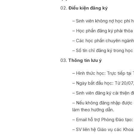
Điều kiện đăng ký
– Sinh viên không nợ học phí h
– Học phần đăng ký phải thỏa 
– Các học phần chuyên ngành p
– Số tín chỉ đăng ký trong học
Thông tin lưu ý
– Hình thức học: Trực tiếp tại
– Ngày bắt đầu học: Từ 20/0
– Sinh viên đăng ký cải thiện
– Nếu không đăng nhập được 
làm theo hướng dẫn.
– Email hỗ trợ Phòng Đào tạ
– SV liên hệ Giáo vụ các Khoa