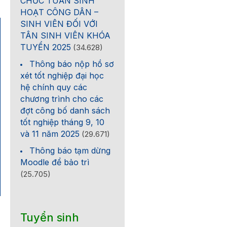
CHỨC TUẦN SINH
HOẠT CÔNG DÂN –
SINH VIÊN ĐỐI VỚI
TÂN SINH VIÊN KHÓA
TUYỂN 2025
(34.628)
Thông báo nộp hồ sơ
xét tốt nghiệp đại học
hệ chính quy các
chương trình cho các
đợt công bố danh sách
tốt nghiệp tháng 9, 10
và 11 năm 2025
(29.671)
Thông báo tạm dừng
Moodle để bảo trì
(25.705)
Tuyển sinh