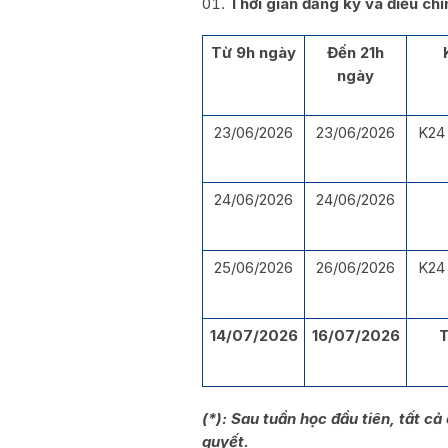
Thời gian đăng ký và điều ch
Từ 9h
ngày
Đến 21h
ngày
23/06/2026
23/06/2026
K24 
24/06/2026
24/06/2026
25/06/2026
26/06/2026
K24 
14/07/2026
16/07/2026
T
(*): Sau tuần học đầu tiên, tất 
quyết.