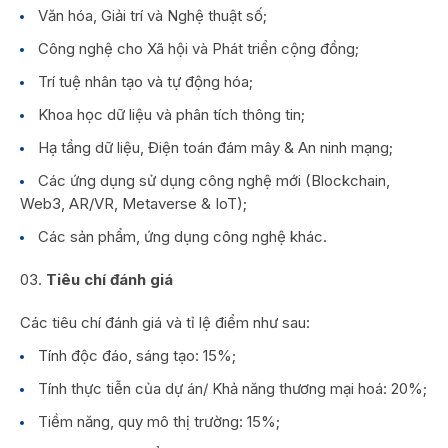
Văn hóa, Giải trí và Nghệ thuật số;
Công nghệ cho Xã hội và Phát triển cộng đồng;
Trí tuệ nhân tạo và tự động hóa;
Khoa học dữ liệu và phân tích thông tin;
Hạ tầng dữ liệu, Điện toán đám mây & An ninh mạng;
Các ứng dụng sử dụng công nghệ mới (Blockchain,
Web3, AR/VR, Metaverse & IoT);
Các sản phẩm, ứng dụng công nghệ khác.
Tiêu chí đánh giá
Các tiêu chí đánh giá và tỉ lệ điểm như sau:
Tính độc đáo, sáng tạo: 15%;
Tính thực tiễn của dự án/ Khả năng thương mại hoá: 20%;
Tiềm năng, quy mô thị trường: 15%;