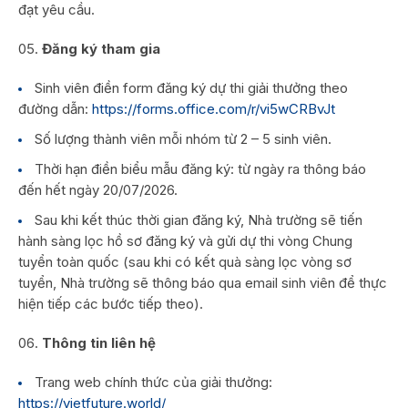
đạt yêu cầu.
Đăng ký tham gia
Sinh viên điền form đăng ký dự thi giải thưởng theo
đường dẫn:
https://forms.office.com/r/vi5wCRBvJt
Số lượng thành viên mỗi nhóm từ 2 – 5 sinh viên.
Thời hạn điền biểu mẫu đăng ký: từ ngày ra thông báo
đến hết ngày 20/07/2026.
Sau khi kết thúc thời gian đăng ký, Nhà trường sẽ tiến
hành sàng lọc hồ sơ đăng ký và gửi dự thi vòng Chung
tuyển toàn quốc (sau khi có kết quà sàng lọc vòng sơ
tuyển, Nhà trường sẽ thông báo qua email sinh viên để thực
hiện tiếp các bước tiếp theo).
Thông tin liên hệ
Trang web chính thức của giải thưởng:
https://vietfuture.world/