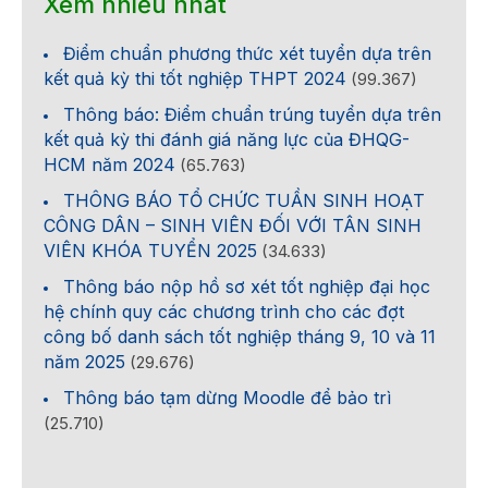
Xem nhiều nhất
Điểm chuẩn phương thức xét tuyển dựa trên
kết quả kỳ thi tốt nghiệp THPT 2024
(99.367)
Thông báo: Điểm chuẩn trúng tuyển dựa trên
kết quả kỳ thi đánh giá năng lực của ĐHQG-
HCM năm 2024
(65.763)
THÔNG BÁO TỔ CHỨC TUẦN SINH HOẠT
CÔNG DÂN – SINH VIÊN ĐỐI VỚI TÂN SINH
VIÊN KHÓA TUYỂN 2025
(34.633)
Thông báo nộp hồ sơ xét tốt nghiệp đại học
hệ chính quy các chương trình cho các đợt
công bố danh sách tốt nghiệp tháng 9, 10 và 11
năm 2025
(29.676)
Thông báo tạm dừng Moodle để bảo trì
(25.710)