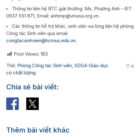
Thông tin liên hệ BTC giải thưởng: Ms. Phương Anh – ĐT:
0937 551 871, Email: anhnnp@vinasa.org.vn.
Các thông tin hỗ trợ khác, sinh viên vui lòng liên hệ phòng
Công tác Sinh viên qua email
congtacsinhvien@hcmus.edu.vn
.
Post Views:
183
Thẻ:
Phòng Công tác Sinh viên
,
SDG4-Giáo dục
0
có chất lượng
Chia sẻ bài viết:
Thêm bài viết khác