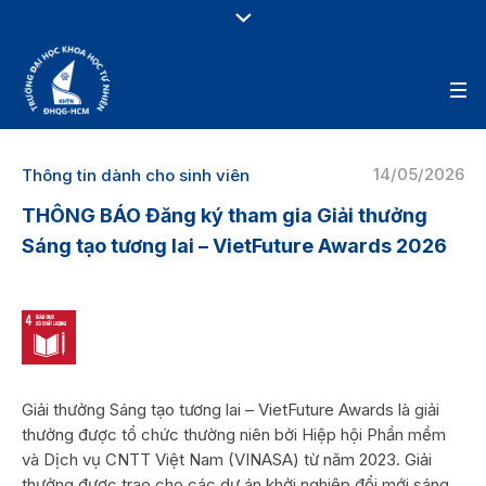
14/05/2026
Thông tin dành cho sinh viên
THÔNG BÁO Đăng ký tham gia Giải thưởng
Sáng tạo tương lai – VietFuture Awards 2026
Giải thưởng Sáng tạo tương lai – VietFuture Awards là giải
thưởng được tổ chức thường niên bởi Hiệp hội Phần mềm
và Dịch vụ CNTT Việt Nam (VINASA) từ năm 2023. Giải
thưởng được trao cho các dự án khởi nghiệp đổi mới sáng