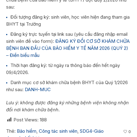
sau:
Đối tượng đăng ký: sinh viên, học viên hiện đang tham gia
BHYT tại Trường
Đăng ký trực tuyến tại link sau (yêu cầu đăng nhập email
sinh viên để vào form):
ĐĂNG KÝ ĐỔI CƠ SỞ KHÁM CHỮA
BỆNH BAN ĐẦU CỦA BẢO HIỂM Y TẾ NĂM 2026 (QUÝ 2)
– Điền biểu mẫu
Thời hạn đăng ký: từ ngày ra thông báo đến hết ngày
09/4/2026.
Danh mục cơ sở khám chữa bệnh BHYT của Quý 1/2026
như sau:
DANH-MUC
Lưu ý: không được đăng ký những bệnh viện không nhận
đổi nơi khám chữa bệnh
.
Post Views:
188
Thẻ:
Bảo hiểm
,
Công tác sinh viên
,
SDG4-Giáo
0