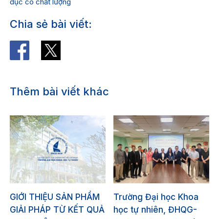
dục có chất lượng
Chia sẻ bài viết:
Thêm bài viết khác
GIỚI THIỆU SẢN PHẨM
Trường Đại học Khoa
GIẢI PHÁP TỪ KẾT QUẢ
học tự nhiên, ĐHQG-