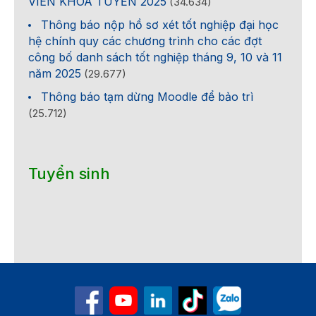
VIÊN KHÓA TUYỂN 2025
(34.634)
Thông báo nộp hồ sơ xét tốt nghiệp đại học
hệ chính quy các chương trình cho các đợt
công bố danh sách tốt nghiệp tháng 9, 10 và 11
năm 2025
(29.677)
Thông báo tạm dừng Moodle để bảo trì
(25.712)
Tuyển sinh