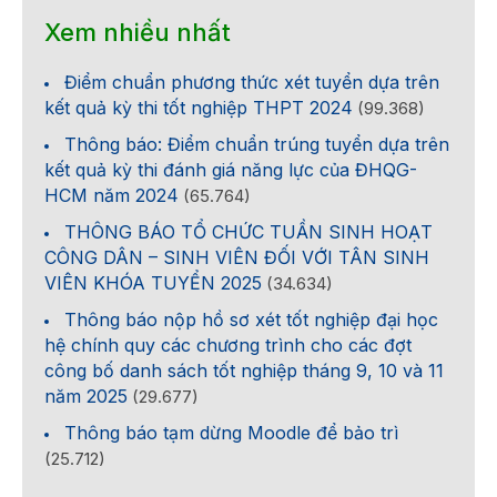
Xem nhiều nhất
Điểm chuẩn phương thức xét tuyển dựa trên
kết quả kỳ thi tốt nghiệp THPT 2024
(99.368)
Thông báo: Điểm chuẩn trúng tuyển dựa trên
kết quả kỳ thi đánh giá năng lực của ĐHQG-
HCM năm 2024
(65.764)
THÔNG BÁO TỔ CHỨC TUẦN SINH HOẠT
CÔNG DÂN – SINH VIÊN ĐỐI VỚI TÂN SINH
VIÊN KHÓA TUYỂN 2025
(34.634)
Thông báo nộp hồ sơ xét tốt nghiệp đại học
hệ chính quy các chương trình cho các đợt
công bố danh sách tốt nghiệp tháng 9, 10 và 11
năm 2025
(29.677)
Thông báo tạm dừng Moodle để bảo trì
(25.712)