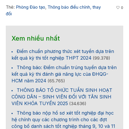
Thẻ:
Phòng Đào tạo
,
Thông báo điều chỉnh, thay
0
đổi
Xem nhiều nhất
Điểm chuẩn phương thức xét tuyển dựa trên
kết quả kỳ thi tốt nghiệp THPT 2024
(99.378)
Thông báo: Điểm chuẩn trúng tuyển dựa trên
kết quả kỳ thi đánh giá năng lực của ĐHQG-
HCM năm 2024
(65.765)
THÔNG BÁO TỔ CHỨC TUẦN SINH HOẠT
CÔNG DÂN – SINH VIÊN ĐỐI VỚI TÂN SINH
VIÊN KHÓA TUYỂN 2025
(34.636)
Thông báo nộp hồ sơ xét tốt nghiệp đại học
hệ chính quy các chương trình cho các đợt
công bố danh sách tốt nghiệp tháng 9, 10 và 11