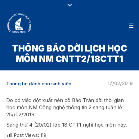
THÔNG BÁO DỜI LỊCH HỌC
MÔN NM CNTT2/18CTT1
17/02/2019
Thông tin dành cho sinh viên
Do có việc đột xuất nên cô Bảo Trân dời thòi gian
học môn NM Công nghệ thông tin 2 sang tuần lễ
25//02/2019.
Sáng thứ 4 (20/02) lớp 18 CTT1 nghỉ học môn này.
Post Views:
119