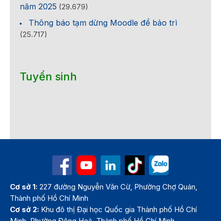
năm 2025
(29.679)
Thông báo tạm dừng Moodle để bảo trì
(25.717)
Tuyển sinh
Cơ sở 1:
227 đường Nguyễn Văn Cừ, Phường Chợ Quán,
Thành phố Hồ Chí Minh
Cơ sở 2:
Khu đô thị Đại học Quốc gia Thành phố Hồ Chí
Minh, Phường Đông Hoà, Thành phố Hồ Chí Minh