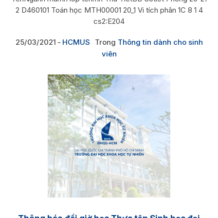
2 D460101 Toán học MTH00001 20_1 Vi tích phân 1C 8 1 4
cs2:E204
25/03/2021
HCMUS
Trong
Thông tin dành cho sinh
viên