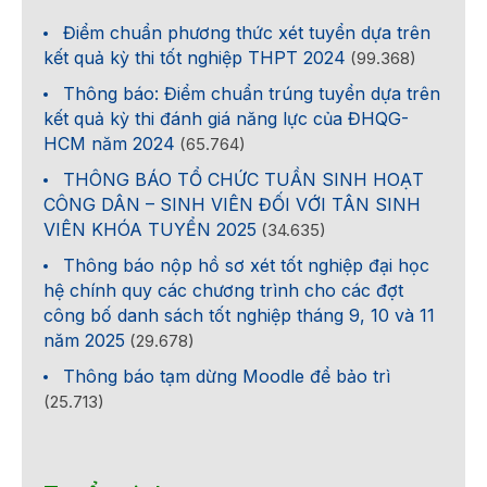
Điểm chuẩn phương thức xét tuyển dựa trên
kết quả kỳ thi tốt nghiệp THPT 2024
(99.368)
Thông báo: Điểm chuẩn trúng tuyển dựa trên
kết quả kỳ thi đánh giá năng lực của ĐHQG-
HCM năm 2024
(65.764)
THÔNG BÁO TỔ CHỨC TUẦN SINH HOẠT
CÔNG DÂN – SINH VIÊN ĐỐI VỚI TÂN SINH
VIÊN KHÓA TUYỂN 2025
(34.635)
Thông báo nộp hồ sơ xét tốt nghiệp đại học
hệ chính quy các chương trình cho các đợt
công bố danh sách tốt nghiệp tháng 9, 10 và 11
năm 2025
(29.678)
Thông báo tạm dừng Moodle để bảo trì
(25.713)