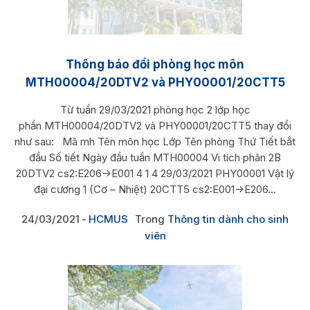
Thông báo đổi phòng học môn
MTH00004/20DTV2 và PHY00001/20CTT5
Từ tuần 29/03/2021 phòng học 2 lớp học
phần MTH00004/20DTV2 và PHY00001/20CTT5 thay đổi
như sau: Mã mh Tên môn học Lớp Tên phòng Thứ Tiết bắt
đầu Số tiết Ngày đầu tuần MTH00004 Vi tích phân 2B
20DTV2 cs2:E206->E001 4 1 4 29/03/2021 PHY00001 Vật l‎‎ý
đại cương 1 (Cơ – Nhiệt) 20CTT5 cs2:E001->E206...
24/03/2021
HCMUS
Trong
Thông tin dành cho sinh
viên