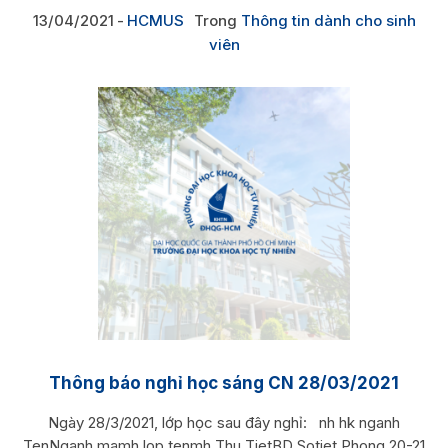
13/04/2021
HCMUS
Trong
Thông tin dành cho sinh
viên
Thông báo nghỉ học sáng CN 28/03/2021
Ngày 28/3/2021, lớp học sau đây nghỉ: nh hk nganh
TenNganh mamh lop tenmh Thu TietBD Sotiet Phong 20-21