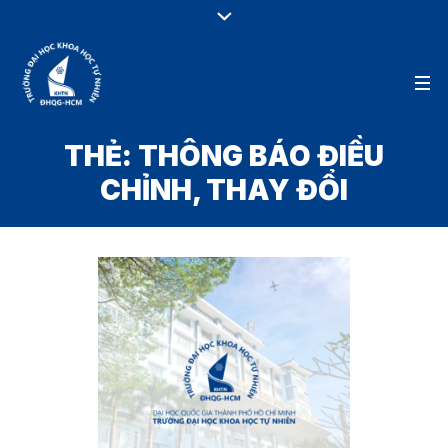
THẺ:
THÔNG BÁO ĐIỀU
CHỈNH, THAY ĐỔI