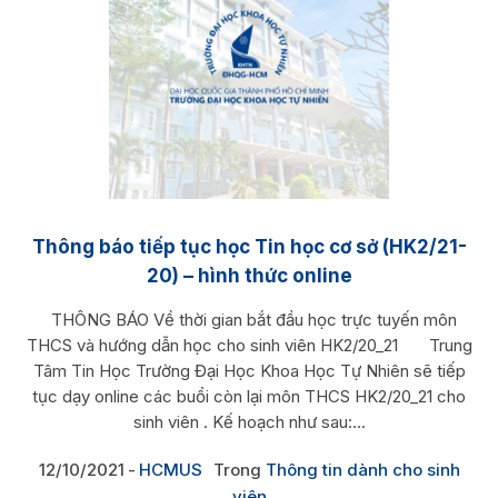
Thông báo tiếp tục học Tin học cơ sở (HK2/21-
20) – hình thức online
THÔNG BÁO Về thời gian bắt đầu học trực tuyến môn
THCS và hướng dẫn học cho sinh viên HK2/20_21 Trung
Tâm Tin Học Trường Đại Học Khoa Học Tự Nhiên sẽ tiếp
tục dạy online các buổi còn lại môn THCS HK2/20_21 cho
sinh viên . Kế hoạch như sau:...
12/10/2021
HCMUS
Trong
Thông tin dành cho sinh
viên