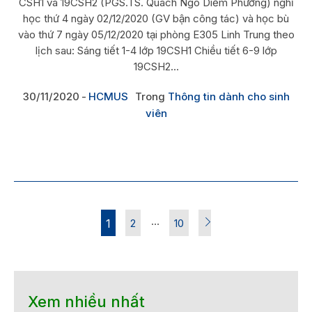
CSH1 và 19CSH2 (PGS.TS. Quách Ngô Diễm Phương) nghỉ
học thứ 4 ngày 02/12/2020 (GV bận công tác) và học bù
vào thứ 7 ngày 05/12/2020 tại phòng E305 Linh Trung theo
lịch sau: Sáng tiết 1-4 lớp 19CSH1 Chiều tiết 6-9 lớp
19CSH2...
30/11/2020
HCMUS
Trong
Thông tin dành cho sinh
viên
…
1
2
10
Xem nhiều nhất