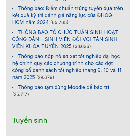
Thông báo: Điểm chuẩn trúng tuyển dựa trên
kết quả kỳ thi đánh giá năng lực của ĐHQG-
HCM năm 2024
(65.765)
THÔNG BÁO TỔ CHỨC TUẦN SINH HOẠT
CÔNG DÂN – SINH VIÊN ĐỐI VỚI TÂN SINH
VIÊN KHÓA TUYỂN 2025
(34.636)
Thông báo nộp hồ sơ xét tốt nghiệp đại học
hệ chính quy các chương trình cho các đợt
công bố danh sách tốt nghiệp tháng 9, 10 và 11
năm 2025
(29.679)
Thông báo tạm dừng Moodle để bảo trì
(25.717)
Tuyển sinh