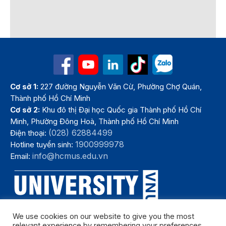
Cơ sở 1:
227 đường Nguyễn Văn Cừ, Phường Chợ Quán,
Thành phố Hồ Chí Minh
Cơ sở 2:
Khu đô thị Đại học Quốc gia Thành phố Hồ Chí
Minh, Phường Đông Hoà, Thành phố Hồ Chí Minh
(028) 62884499
Điện thoại:
1900999978
Hotline tuyển sinh:
info@hcmus.edu.vn
Email:
We use cookies on our website to give you the most
relevant experience by remembering your preferences