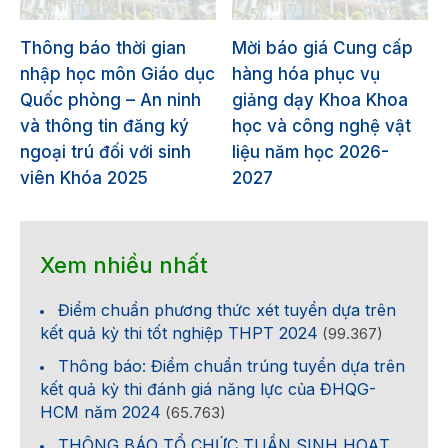
Thông báo thời gian
Mời báo giá Cung cấp
nhập học môn Giáo dục
hàng hóa phục vụ
Quốc phòng – An ninh
giảng dạy Khoa Khoa
và thông tin đăng ký
học và công nghệ vật
ngoại trú đối với sinh
liệu năm học 2026-
viên Khóa 2025
2027
Xem nhiều nhất
Điểm chuẩn phương thức xét tuyển dựa trên
kết quả kỳ thi tốt nghiệp THPT 2024
(99.367)
Thông báo: Điểm chuẩn trúng tuyển dựa trên
kết quả kỳ thi đánh giá năng lực của ĐHQG-
HCM năm 2024
(65.763)
THÔNG BÁO TỔ CHỨC TUẦN SINH HOẠT