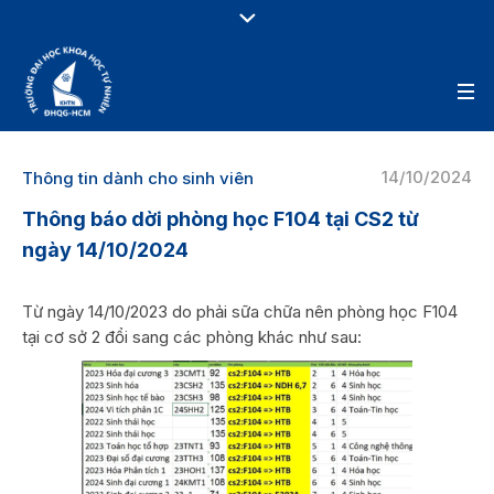
14/10/2024
Thông tin dành cho sinh viên
Thông báo dời phòng học F104 tại CS2 từ
ngày 14/10/2024
Từ ngày 14/10/2023 do phải sữa chữa nên phòng học F104
tại cơ sở 2 đổi sang các phòng khác như sau: