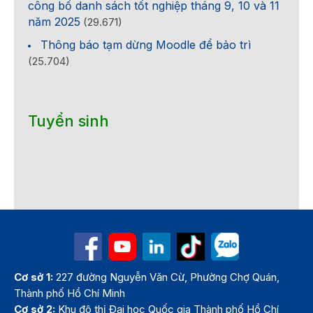
công bố danh sách tốt nghiệp tháng 9, 10 và 11
năm 2025
(29.671)
Thông báo tạm dừng Moodle để bảo trì
(25.704)
Tuyển sinh
Cơ sở 1:
227 đường Nguyễn Văn Cừ, Phường Chợ Quán,
Thành phố Hồ Chí Minh
Cơ sở 2:
Khu đô thị Đại học Quốc gia Thành phố Hồ Chí