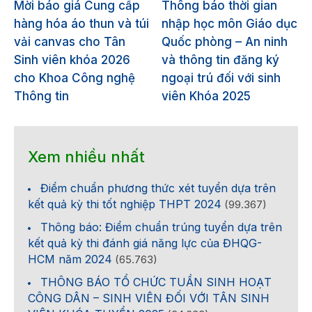
Mời báo giá Cung cấp
Thông báo thời gian
hàng hóa áo thun và túi
nhập học môn Giáo dục
vải canvas cho Tân
Quốc phòng – An ninh
Sinh viên khóa 2026
và thông tin đăng ký
cho Khoa Công nghệ
ngoại trú đối với sinh
Thông tin
viên Khóa 2025
Xem nhiều nhất
Điểm chuẩn phương thức xét tuyển dựa trên
kết quả kỳ thi tốt nghiệp THPT 2024
(99.367)
Thông báo: Điểm chuẩn trúng tuyển dựa trên
kết quả kỳ thi đánh giá năng lực của ĐHQG-
HCM năm 2024
(65.763)
THÔNG BÁO TỔ CHỨC TUẦN SINH HOẠT
CÔNG DÂN – SINH VIÊN ĐỐI VỚI TÂN SINH