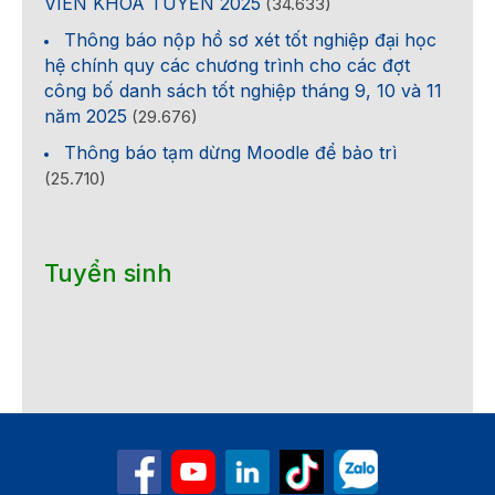
VIÊN KHÓA TUYỂN 2025
(34.633)
Thông báo nộp hồ sơ xét tốt nghiệp đại học
hệ chính quy các chương trình cho các đợt
công bố danh sách tốt nghiệp tháng 9, 10 và 11
năm 2025
(29.676)
Thông báo tạm dừng Moodle để bảo trì
(25.710)
Tuyển sinh