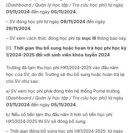
(
Dashboard
/
Quản lý học tập /
Tra cứu học phí)
từ ngày
01/11/2024
đến ngày
05/11/2024.
– SV đóng học phí từ ngày
08/11/2024
đến ngày
29/11/2024.
– SV xem cách thức đóng học phí tại
mục III
thông báo này.
Thời gian thu bổ sung hoặc hoàn trả học phí học kỳ
1/2024-2025 đối với sinh viên khóa tuyển 2024
Trường đã tạm thu học phí HK1/2024-2025 vào đầu năm
học của SV, do đó Trường sẽ thu bổ sung hoặc hoàn trả lại
cho SV như sau:
a/ SV xem học phí phải đóng trên hệ thống Portal trường
(
Dashboard
/ Quản lý học tập /
Tra cứu học phí)
từ ngày
01/11/2024
đến ngày
05/11/2024
.
b/ Nếu số tiền tạm thu đầu năm ít hơn số tiền học phí
HK1/2024-2025 thì SV sẽ đóng bổ sung.
– Thời gian đóng bổ sung học phí HK1/2024-2025: từ ngày