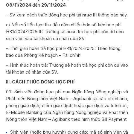
08/11/2024
đến
29/11/2024.
– SV xem cách thức đóng học phí tại
mục III
thông báo này.
c/ Nếu số tiền tạm thu đầu năm nhiều hơn số tiền học phí
HK1/2024-2025 thì Trường sẽ hoàn trả học phí còn dư cho
sinh viên vào tài khoản cá nhân của SV.
– Thời gian hoàn trả học phí HK1/2024-2025: Theo thông
báo của Phòng Kế hoạch – Tài chính.
– Hình thức hoàn trả: Trường sẽ hoàn trả học phí còn dư vào
tài khoản cá nhân của SV.
III. CÁCH THỨC ĐÓNG HỌC PHÍ
Sinh viên đóng học phí qua Ngân hàng Nông nghiệp và
Phát triển Nông thôn Việt Nam – Agribank tại các chi nhánh,
phòng giao dịch, điểm giao dịch hoặc qua dịch vụ Internet,
E-Mobile Banking của Ngân hàng Nông nghiệp và Phát triển
Nông thôn Việt Nam – Agribank theo hình thức Bill Payment
Sinh viên (hoặc phụ huynh) cung cấp: mã số sinh viên và