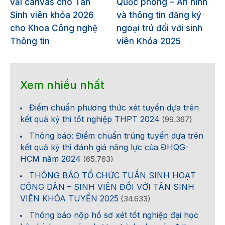
vải canvas cho Tân
Quốc phòng – An ninh
Sinh viên khóa 2026
và thông tin đăng ký
cho Khoa Công nghệ
ngoại trú đối với sinh
Thông tin
viên Khóa 2025
Xem nhiều nhất
Điểm chuẩn phương thức xét tuyển dựa trên
kết quả kỳ thi tốt nghiệp THPT 2024
(99.367)
Thông báo: Điểm chuẩn trúng tuyển dựa trên
kết quả kỳ thi đánh giá năng lực của ĐHQG-
HCM năm 2024
(65.763)
THÔNG BÁO TỔ CHỨC TUẦN SINH HOẠT
CÔNG DÂN – SINH VIÊN ĐỐI VỚI TÂN SINH
VIÊN KHÓA TUYỂN 2025
(34.633)
Thông báo nộp hồ sơ xét tốt nghiệp đại học