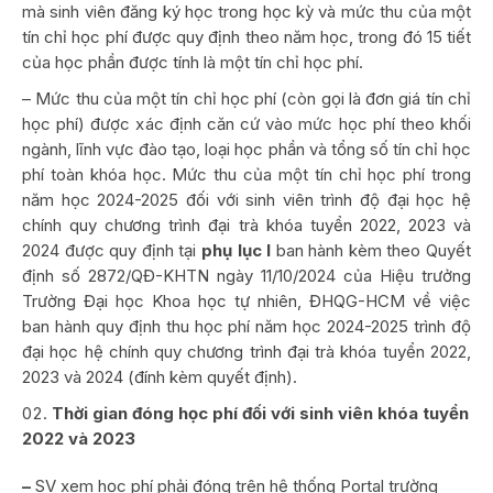
mà sinh viên đăng ký học trong học kỳ và mức thu của một
tín chỉ học phí được quy định theo năm học, trong đó 15 tiết
của học phần được tính là một tín chỉ học phí.
– Mức thu của một tín chỉ học phí (còn gọi là đơn giá tín chỉ
học phí) được xác định căn cứ vào mức học phí theo khối
ngành, lĩnh vực đào tạo, loại học phần và tổng số tín chỉ học
phí toàn khóa học. Mức thu của một tín chỉ học phí trong
năm học 2024-2025 đối với sinh viên trình độ đại học hệ
chính quy chương trình đại trà khóa tuyển 2022, 2023 và
2024 được quy định tại
phụ lục I
ban hành kèm theo Quyết
định số 2872/QĐ-KHTN ngày 11/10/2024 của Hiệu trưởng
Trường Đại học Khoa học tự nhiên, ĐHQG-HCM về việc
ban hành quy định thu học phí năm học 2024-2025 trình độ
đại học hệ chính quy chương trình đại trà khóa tuyển 2022,
2023 và 2024 (đính kèm quyết định).
Thời gian đóng học phí đối với sinh viên khóa tuyển
2022 và 2023
–
SV xem học phí phải đóng trên hệ thống Portal trường