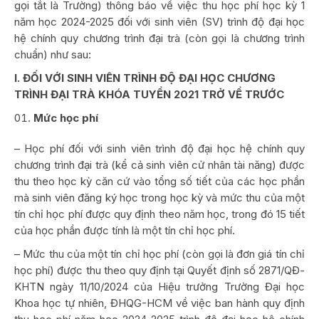
gọi tắt là Trường) thông báo về việc thu học phí học kỳ 1
năm học 2024-2025 đối với sinh viên (SV) trình độ đại học
hệ chính quy chương trình đại trà (còn gọi là chương trình
chuẩn) như sau:
I. ĐỐI VỚI SINH VIÊN TRÌNH ĐỘ ĐẠI HỌC CHƯƠNG
TRÌNH ĐẠI TRÀ KHÓA TUYỂN 2021 TRỞ VỀ TRƯỚC
Mức học phí
– Học phí đối với sinh viên trình độ đại học hệ chính quy
chương trình đại trà (kể cả sinh viên cử nhân tài năng) được
thu theo học kỳ căn cứ vào tổng số tiết của các học phần
mà sinh viên đăng ký học trong học kỳ và mức thu của một
tín chỉ học phí được quy định theo năm học, trong đó 15 tiết
của học phần được tính là một tín chỉ học phí.
– Mức thu của một tín chỉ học phí (còn gọi là đơn giá tín chỉ
học phí) được thu theo quy định tại Quyết định số 2871/QĐ-
KHTN ngày 11/10/2024 của Hiệu trưởng Trường Đại học
Khoa học tự nhiên, ĐHQG-HCM về việc ban hành quy định