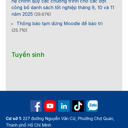
hệ chính quy các chương trình cho các đợt
công bố danh sách tốt nghiệp tháng 9, 10 và 11
năm 2025
(29.676)
Thông báo tạm dừng Moodle để bảo trì
(25.710)
Tuyển sinh
Cơ sở 1:
227 đường Nguyễn Văn Cừ, Phường Chợ Quán,
Thành phố Hồ Chí Minh