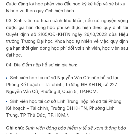
được đăng ký học phần vào đầu học kỳ kế tiếp và sẽ bị xử
lý học vụ theo quy định hiện hành.
Sinh viên có hoàn cảnh khó khăn, nếu có nguyện vọng
được gia hạn đóng học phí sẽ thực hiện theo quy định tại
Quyết định số 2165/QĐ-KHTN ngày 26/10/2023 của Hiệu
trưởng Trường Đại học Khoa học tự nhiên về việc quy định
gia hạn thời gian đóng học phí đối với sinh viên, học viên sau
đại học.
Địa điểm nộp hồ sơ xin gia hạn:
Sinh viên học tại cơ sở Nguyễn Văn Cừ: nộp hồ sơ tại
Phòng Kế hoạch – Tài chính, Trường ĐH KHTN, số 227
Nguyễn Văn Cừ, Phường 4, Quận 5, TP.HCM.
Sinh viên học tại cơ sở Linh Trung: nộp hồ sơ tại Phòng
Kế hoạch – Tài chính, Trường ĐH KHTN, Phường Linh
Trung, TP Thủ Đức, TP.HCM./.
Ghi chú
:
Sinh viên đóng bảo hiểm y tế sẽ xem thông báo