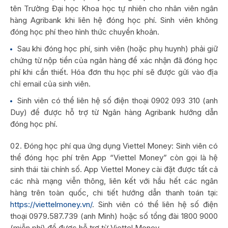
tên Trường Đại học Khoa học tự nhiên cho nhân viên ngân
hàng Agribank khi liên hệ đóng học phí. Sinh viên không
đóng học phí theo hình thức chuyển khoản.
Sau khi đóng học phí, sinh viên (hoặc phụ huynh) phải giữ
chứng từ nộp tiền của ngân hàng để xác nhận đã đóng học
phí khi cần thiết. Hóa đơn thu học phí sẽ được gửi vào địa
chỉ email của sinh viên.
Sinh viên có thể liên hệ số điện thoại 0902 093 310 (anh
Duy) để được hỗ trợ từ Ngân hàng Agribank hướng dẫn
đóng học phí.
Đóng học phí qua ứng dụng Viettel Money: Sinh viên có
thể đóng học phí trên App “Viettel Money” còn gọi là hệ
sinh thái tài chính số. App Viettel Money cài đặt được tất cả
các nhà mạng viễn thông, liên kết với hầu hết các ngân
hàng trên toàn quốc, chi tiết hướng dẫn thanh toán tại:
https://viettelmoney.vn/
. Sinh viên có thể liên hệ số điện
thoại 0979.587.739 (anh Minh) hoặc số tổng đài 1800 9000
(miễn phí) để được hỗ trợ từ Viettel Money.