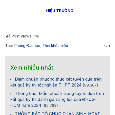
HIỆU TRƯỞNG
Post Views:
148
Thẻ:
Phòng Đào tạo
,
Thời khóa biểu
1
Xem nhiều nhất
Điểm chuẩn phương thức xét tuyển dựa trên
kết quả kỳ thi tốt nghiệp THPT 2024
(99.367)
Thông báo: Điểm chuẩn trúng tuyển dựa trên
kết quả kỳ thi đánh giá năng lực của ĐHQG-
HCM năm 2024
(65.763)
THÔNG BÁO TỔ CHỨC TUẦN SINH HOẠT