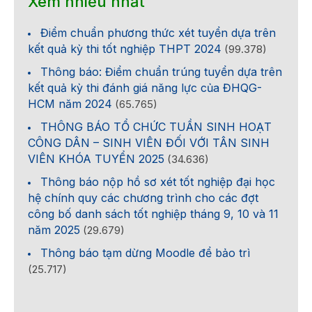
Xem nhiều nhất
Điểm chuẩn phương thức xét tuyển dựa trên
kết quả kỳ thi tốt nghiệp THPT 2024
(99.378)
Thông báo: Điểm chuẩn trúng tuyển dựa trên
kết quả kỳ thi đánh giá năng lực của ĐHQG-
HCM năm 2024
(65.765)
THÔNG BÁO TỔ CHỨC TUẦN SINH HOẠT
CÔNG DÂN – SINH VIÊN ĐỐI VỚI TÂN SINH
VIÊN KHÓA TUYỂN 2025
(34.636)
Thông báo nộp hồ sơ xét tốt nghiệp đại học
hệ chính quy các chương trình cho các đợt
công bố danh sách tốt nghiệp tháng 9, 10 và 11
năm 2025
(29.679)
Thông báo tạm dừng Moodle để bảo trì
(25.717)