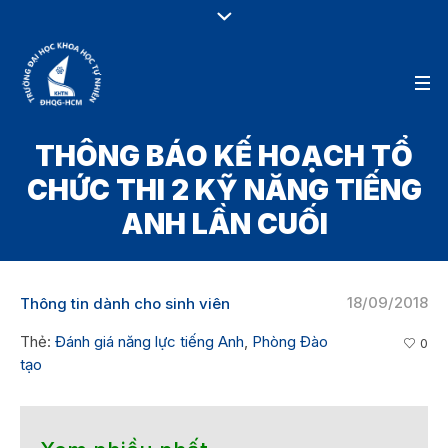
THÔNG BÁO KẾ HOẠCH TỔ
CHỨC THI 2 KỸ NĂNG TIẾNG
ANH LẦN CUỐI
18/09/2018
Thông tin dành cho sinh viên
Thẻ:
Đánh giá năng lực tiếng Anh
,
Phòng Đào
0
tạo