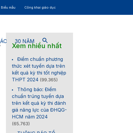
– Biểu mẫu
Công khai giáo dục
TÁC
30 NĂM
Xem nhiều nhất
5
Điểm chuẩn phương
thức xét tuyển dựa trên
kết quả kỳ thi tốt nghiệp
THPT 2024
(99.365)
Thông báo: Điểm
chuẩn trúng tuyển dựa
trên kết quả kỳ thi đánh
giá năng lực của ĐHQG-
HCM năm 2024
(65.763)