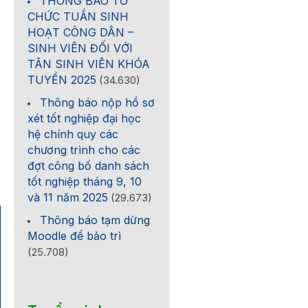
THÔNG BÁO TỔ
CHỨC TUẦN SINH
HOẠT CÔNG DÂN –
SINH VIÊN ĐỐI VỚI
TÂN SINH VIÊN KHÓA
TUYỂN 2025
(34.630)
Thông báo nộp hồ sơ
xét tốt nghiệp đại học
hệ chính quy các
chương trình cho các
đợt công bố danh sách
tốt nghiệp tháng 9, 10
và 11 năm 2025
(29.673)
Thông báo tạm dừng
Moodle để bảo trì
(25.708)