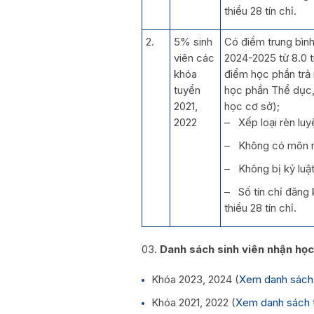
thiểu 28 tín chỉ.
2.
5% sinh
Có điểm trung bìn
viên các
2024-2025 từ 8.0 
khóa
điểm học phần trả 
tuyển
học phần Thể dục
2021,
học cơ sở);
2022
– Xếp loại rèn luy
– Không có môn 
– Không bị kỷ luật
– Số tín chỉ đăng 
thiểu 28 tín chỉ.
Danh sách sinh viên nhận họ
Khóa 2023, 2024 (
Xem danh sách 
Khóa 2021, 2022 (
Xem danh sách t