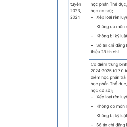
tuyển
học phần Thể dục
2023,
học cơ sở);
2024
– Xếp loại rèn luy
– Không có môn 
– Không bị kỷ luật
– Số tín chỉ đăng 
thiểu 28 tín chỉ.
Có điểm trung bìn
2024-2025 từ 7.0 
điểm học phần trả 
học phần Thể dục
học cơ sở);
– Xếp loại rèn luy
– Không có môn 
– Không bị kỷ luật
– Số tín chỉ đăng 