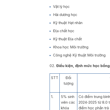
Vật lý học
Hải dương học
Kỹ thuật Hạt nhân
Địa chất học
Kỹ thuật Địa chất
Khoa học Môi trường
Công nghệ Kỹ thuật Môi trường
Điều kiện, định mức học bổng
STT
Đối
tượng
1.
5% sinh
Có điểm trung bìn
viên các
2024-2025 từ 8.0 
khóa
điểm học phần trả 