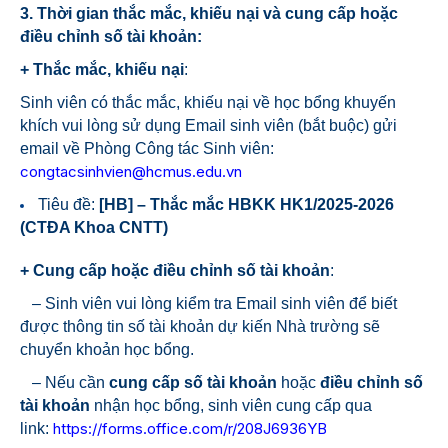
3. Thời gian thắc mắc, khiếu nại và cung cấp hoặc
điều chỉnh số tài khoản:
+ Thắc mắc, khiếu nại
:
Sinh viên có thắc mắc, khiếu nại về học bổng khuyến
khích vui lòng sử dụng Email sinh viên (bắt buộc) gửi
email về Phòng Công tác Sinh viên:
congtacsinhvien@hcmus.edu.vn
Tiêu đề:
[HB] – Thắc mắc HBKK HK1/2025-2026
(CTĐA Khoa CNTT)
+ Cung cấp hoặc điều chỉnh số tài khoản
:
– Sinh viên vui lòng kiểm tra Email sinh viên để biết
được thông tin số tài khoản dự kiến Nhà trường sẽ
chuyển khoản học bổng.
– Nếu cần
cung cấp số tài khoản
hoặc
điều chỉnh số
tài khoản
nhận học bổng, sinh viên cung cấp
qua
https://forms.office.com/r/208J6936YB
link: