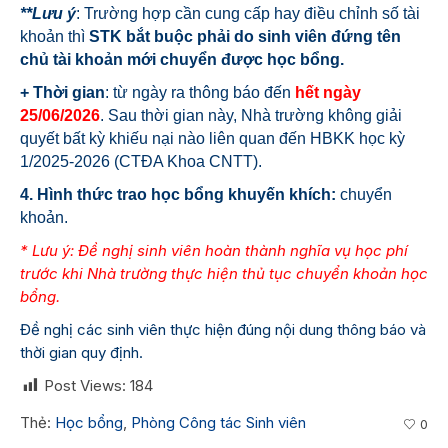
**
Lưu ý
:
Trường hợp cần cung cấp hay điều chỉnh số tài
khoản thì
STK bắt buộc phải do sinh viên đứng tên
chủ tài khoản mới chuyển được
học bổng.
+ Thời gian
: từ ngày ra thông báo đến
hết
ngày
25/06/
2026
. Sau thời gian này, Nhà trường không giải
quyết bất kỳ khiếu nại nào liên quan đến
HBKK
học kỳ
1/2025-2026 (CTĐA Khoa CNTT).
4. Hình thức trao học bổng khuyến khích:
chuyển
khoản.
* Lưu ý: Đề nghị sinh viên hoàn thành nghĩa vụ học phí
trước khi Nhà trường thực hiện thủ tục chuyển khoản học
bổng.
Đề nghị các sinh viên thực hiện đúng nội dung thông báo và
thời gian quy định.
Post Views:
184
Thẻ:
Học bổng
,
Phòng Công tác Sinh viên
0