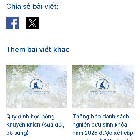
Chia sẻ bài viết:
Thêm bài viết khác
Quy định học bổng
Thông báo danh sách
Khuyến khích (sửa đổi,
nghiên cứu sinh khóa
bổ sung)
năm 2025 được xét cấp