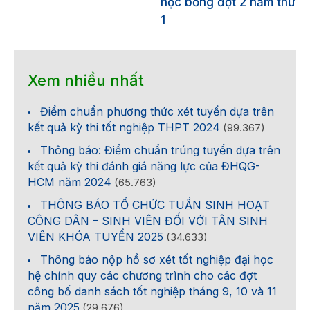
học bổng đợt 2 năm thứ
1
Xem nhiều nhất
Điểm chuẩn phương thức xét tuyển dựa trên
kết quả kỳ thi tốt nghiệp THPT 2024
(99.367)
Thông báo: Điểm chuẩn trúng tuyển dựa trên
kết quả kỳ thi đánh giá năng lực của ĐHQG-
HCM năm 2024
(65.763)
THÔNG BÁO TỔ CHỨC TUẦN SINH HOẠT
CÔNG DÂN – SINH VIÊN ĐỐI VỚI TÂN SINH
VIÊN KHÓA TUYỂN 2025
(34.633)
Thông báo nộp hồ sơ xét tốt nghiệp đại học
hệ chính quy các chương trình cho các đợt
công bố danh sách tốt nghiệp tháng 9, 10 và 11
năm 2025
(29.676)