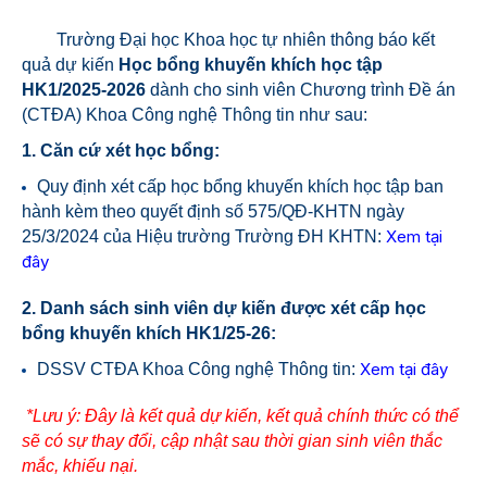
Trường Đại học Khoa học tự nhiên thông báo kết
quả dự kiến
Học bổng khuyến khích học tập
HK1/2025-2026
dành cho sinh viên Chương
trình
Đề án
(CTĐA) Khoa Công nghệ Thông tin
như sau
:
1. Căn cứ xét học bổng:
Quy định xét cấp học bổng khuyến khích học tập ban
hành kèm theo quyết định số 575/QĐ-KHTN ngày
Xem tại
25/3/2024 của Hiệu trường Trường ĐH KHTN:
đây
2. Danh sách sinh viên dự kiến được xét cấp học
bổng khuyến khích HK1/25-26:
Xem tại đây
DSSV CTĐA Khoa Công nghệ Thông tin:
*Lưu ý: Đây là kết quả dự kiến, kết quả chính thức có thể
sẽ có sự thay đổi, cập nhật sau thời gian sinh viên thắc
mắc, khiếu nại.