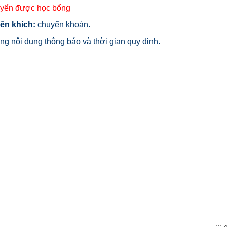
uyển được học bổng
ến khích:
chuyển khoản.
ng nội dung thông báo và thời gian quy định.