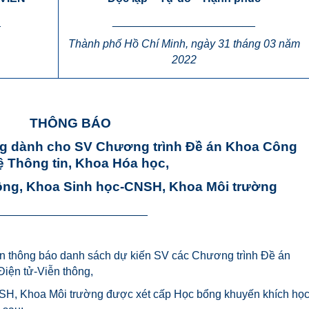
_
_______________________
Thành phố Hồ Chí Minh, ngày 31 tháng 03 năm
2022
THÔNG BÁO
ng dành cho SV Chương trình Đề án Khoa Công
 Thông tin, Khoa Hóa học,
hông, Khoa Sinh học-CNSH, Khoa Môi trường
________________________
n thông báo danh sách dự kiến SV các Chương trình Đề án
iện tử-Viễn thông,
SH, Khoa Môi trường được xét cấp Học bổng khuyến
khích họ