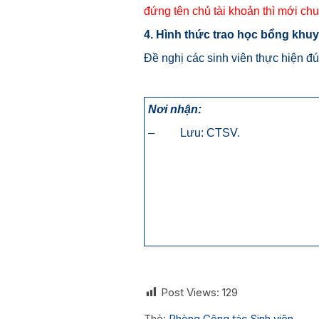
đứng tên chủ tài
khoản thì mới ch
4. Hình thức trao học bổng khuy
Đề nghị các sinh viên thực hiện đú
Nơi nhận:
– Lưu: CTSV.
Post Views:
129
Thẻ:
Phòng Công tác Sinh viên