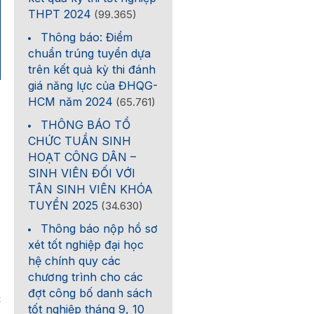
THPT 2024
(99.365)
Thông báo: Điểm
chuẩn trúng tuyển dựa
trên kết quả kỳ thi đánh
giá năng lực của ĐHQG-
HCM năm 2024
(65.761)
THÔNG BÁO TỔ
CHỨC TUẦN SINH
HOẠT CÔNG DÂN –
SINH VIÊN ĐỐI VỚI
TÂN SINH VIÊN KHÓA
TUYỂN 2025
(34.630)
Thông báo nộp hồ sơ
xét tốt nghiệp đại học
hệ chính quy các
chương trình cho các
đợt công bố danh sách
c
tốt nghiệp tháng 9, 10