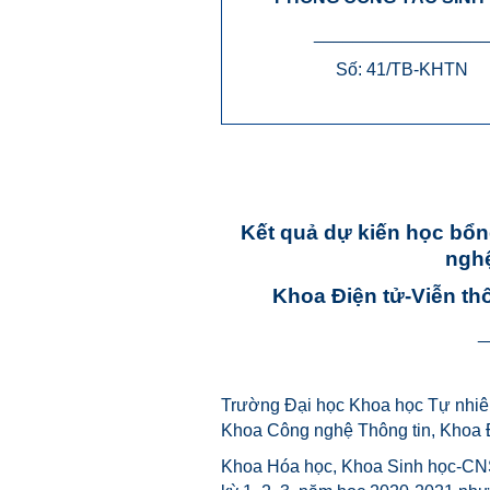
_________________
Số: 41/TB-KHTN
Kết quả dự kiến học bổ
nghệ
Khoa Điện tử-Viễn t
_
Trường Đại học Khoa học Tự nhiê
Khoa Công nghệ Thông tin, Khoa Đ
Khoa Hóa học,
Khoa Sinh học-CN