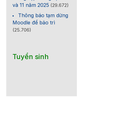
và 11 năm 2025
(29.672)
Thông báo tạm dừng
Moodle để bảo trì
(25.706)
Tuyển sinh