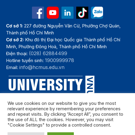
Cơ sở 1:
227 đường Nguyễn Văn Cừ, Phường Chợ Quán,
Thành phố Hồ Chí Minh
Cơ sở 2:
Khu đô thị Đại học Quốc gia Thành phố Hồ Chí
Minh, Phường Đông Hoà, Thành phố Hồ Chí Minh
(028) 62884499
Điện thoại:
1900999978
Hotline tuyển sinh:
info@hcmus.edu.vn
Email:
We use cookies on our website to give you the most
relevant experience by remembering your preferences
and repeat visits. By clicking “Accept All”, you consent to
the use of ALL the cookies. However, you may visit
"Cookie Settings" to provide a controlled consent.
Bản quyền thuộc Trường Đại học Khoa học tự nhiên, Đại học Quốc