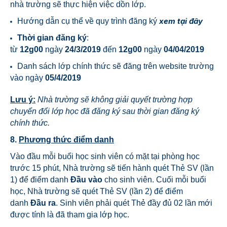
nhà trường sẽ thực hiện việc dồn lớp.
xem tại đây
Hướng dẫn cụ thể về quy trình đăng ký
Thời gian đăng ký
:
từ
12g00
ngày
24/3/2019
đến
12g00
ngày
04/04/2019
Danh sách lớp chính thức sẽ đăng trên website trường
vào ngày
05/4/2019
Lưu ý:
Nhà trường sẽ không giải quyết trường hợp
chuyển đổi lớp học đã đăng ký sau thời gian đăng ký
chính thức.
8.
Phương thức điểm danh
Vào đầu mỗi buổi học sinh viên có mặt tại phòng học
trước 15 phút, Nhà trường sẽ tiến hành quét Thẻ SV (lần
1) để điểm danh
Đầu vào
cho sinh viên. Cuối mỗi buổi
học, Nhà trường sẽ quét Thẻ SV (lần 2) để điểm
danh
Đầu ra
. Sinh viên phải quét Thẻ đầy đủ 02 lần mới
được tính là đã tham gia lớp học.