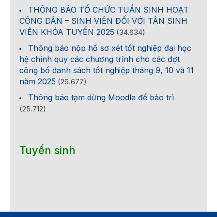
THÔNG BÁO TỔ CHỨC TUẦN SINH HOẠT
CÔNG DÂN – SINH VIÊN ĐỐI VỚI TÂN SINH
VIÊN KHÓA TUYỂN 2025
(34.634)
Thông báo nộp hồ sơ xét tốt nghiệp đại học
hệ chính quy các chương trình cho các đợt
công bố danh sách tốt nghiệp tháng 9, 10 và 11
năm 2025
(29.677)
Thông báo tạm dừng Moodle để bảo trì
(25.712)
Tuyển sinh