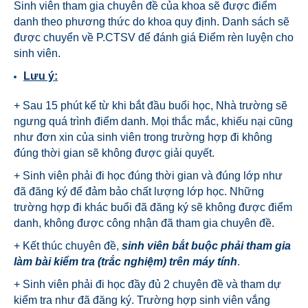
Sinh viên tham gia chuyên đề của khoa sẽ được điểm
danh theo phương thức do khoa quy định. Danh sách sẽ
được chuyển về P.CTSV để đánh giá Điểm rèn luyện cho
sinh viên.
Lưu ý:
+ Sau 15 phút kể từ khi bắt đầu buổi học, Nhà trường sẽ
ngưng quá trình điểm danh. Mọi thắc mắc, khiếu nại cũng
như đơn xin của sinh viên trong trường hợp đi không
đúng thời gian sẽ không được giải quyết.
+ Sinh viên phải đi học đúng thời gian và đúng lớp như
đã đăng ký để đảm bảo chất lượng lớp học. Những
trường hợp đi khác buổi đã đăng ký sẽ không được điểm
danh, không được công nhận đã tham gia chuyên đề.
+ Kết thúc chuyên đề,
sinh viên bắt buộc phải tham gia
làm bài kiểm tra (trắc nghiệm) trên máy tính
.
+ Sinh viên phải đi học đầy đủ 2 chuyên đề và tham dự
kiểm tra như đã đăng ký. Trường hợp sinh viên vắng