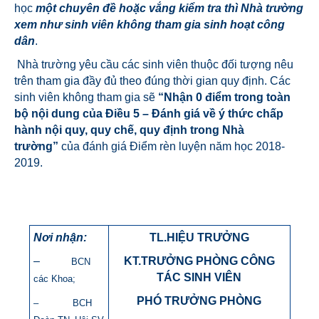
học
một chuyên đề hoặc vắng kiểm tra thì Nhà trường
xem như sinh viên không tham gia sinh hoạt công
dân
.
Nhà trường yêu cầu các sinh viên thuộc đối tượng nêu
trên tham gia đầy đủ theo đúng thời gian quy định. Các
sinh viên không tham gia sẽ
“Nhận 0 điểm trong toàn
bộ nội dung của Điều 5 – Đánh giá về ý thức chấp
hành nội quy, quy chế, quy định trong Nhà
trường”
của đánh giá Điểm rèn luyện năm học 2018-
2019.
Nơi nhận:
TL.HIỆU TRƯỞNG
–
KT.TRƯỞNG PHÒNG CÔNG
BCN
TÁC SINH VIÊN
các Khoa;
PHÓ TRƯỞNG PHÒNG
– BCH