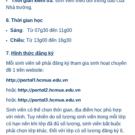
Thời gian kiểm tra:
sinh viên theo dõi thông báo của
Nhà trường.
6. Thời gian học
Sáng
: Từ 07g30 đến 11g00
Chiều
: Từ 13g00 đến 16g30
7.
Hình thức đăng ký
Mỗi sinh viên sẽ phải đăng ký tham gia sinh hoạt chuyên
đề 1 trên website:
http://portal1.hcmus.edu.vn
http://portal2.hcmus.edu.vn
hoặc
http://portal3.hcmus.edu.vn
hoặc
Sinh viên có thể chọn thời gian, địa điểm học phù hợp
với mình. Tuy nhiên do số lượng sinh viên trong mỗi lớp
có hạn nên khi lớp đã đủ số lượng, sinh viên bắt buộc
phải chọn lớp khác. Đối với lớp có số lượng đăng ký ít,