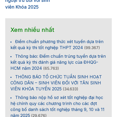
ngoại trú đối với sinh
viên Khóa 2025
Xem nhiều nhất
Điểm chuẩn phương thức xét tuyển dựa trên
kết quả kỳ thi tốt nghiệp THPT 2024
(99.367)
Thông báo: Điểm chuẩn trúng tuyển dựa trên
kết quả kỳ thi đánh giá năng lực của ĐHQG-
HCM năm 2024
(65.763)
THÔNG BÁO TỔ CHỨC TUẦN SINH HOẠT
CÔNG DÂN – SINH VIÊN ĐỐI VỚI TÂN SINH
VIÊN KHÓA TUYỂN 2025
(34.633)
Thông báo nộp hồ sơ xét tốt nghiệp đại học
hệ chính quy các chương trình cho các đợt
công bố danh sách tốt nghiệp tháng 9, 10 và 11
năm 2025
(29.676)