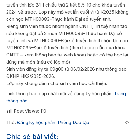
tuyến tính lớp 24_1 chiều thứ 2 tiết 8.5-10 cho khóa tuyển
2024 về trước. Lớp này mở vét lần cuối vì từ K2025 không
còn học MTH00083-Thực hành Đại số tuyến tính.
Riêng sinh viên thuộc nhóm ngành CNTT, Trí tuệ nhân tạo
nếu không đạt cả 2 môn MTH00083-Thực hành Đại số
tuyến tính và MTH00030-Đại số tuyến tính thì học lại môn
MTH00035-Đại số tuyến tính (theo hướng dẫn của khoa
CNTT – xem thông báo tại web khoa) hoặc có thể học lại
đúng mã môn (nếu có lớp mở).
Sinh viên đăng ký từ 09g00 từ 06/02/2026 như thông báo
ĐKHP HK2/2025-2026.
Lớp này không dành cho sinh viên học cải thiện.
Link thông báo cập nhật mới về đăng ký học phần:
Trang
thông báo.
Post Views:
110
Thẻ:
Đăng ký học phần
,
Phòng Đào tạo
0
Chia sẻ bài viết: