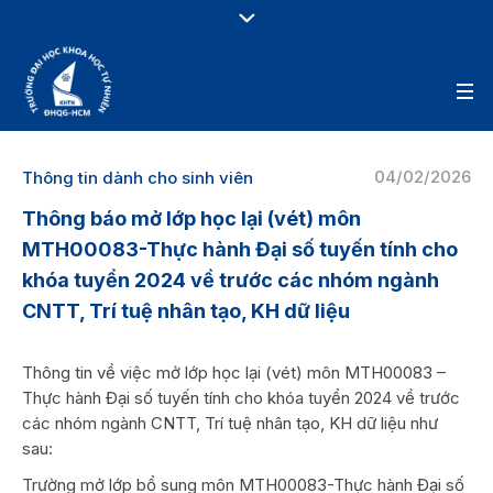
04/02/2026
Thông tin dành cho sinh viên
Thông báo mở lớp học lại (vét) môn
MTH00083-Thực hành Đại số tuyến tính cho
khóa tuyển 2024 về trước các nhóm ngành
CNTT, Trí tuệ nhân tạo, KH dữ liệu
Thông tin về việc mở lớp học lại (vét) môn MTH00083 –
Thực hành Đại số tuyến tính cho khóa tuyển 2024 về trước
các nhóm ngành CNTT, Trí tuệ nhân tạo, KH dữ liệu như
sau:
Trường mở lớp bổ sung môn MTH00083-Thực hành Đại số