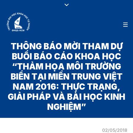
THÔNG BÁO MỜI THAM DỰ
BUỔI BÁO CÁO KHOA HỌC
“THẢM HỌA MÔI TRƯỜNG
BIỂN TẠI MIỀN TRUNG VIỆT
NAM 2016: THỰC TRẠNG,
GIẢI PHÁP VÀ BÀI HỌC KINH
NGHIỆM”
02/05/2018