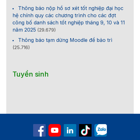
Thông báo nộp hồ sơ xét tốt nghiệp đại học
hệ chính quy các chương trình cho các đợt
công bố danh sách tốt nghiệp tháng 9, 10 và 11
năm 2025
(29.679)
Thông báo tạm dừng Moodle để bảo trì
(25.716)
Tuyển sinh