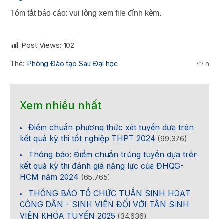
Tóm tắt báo cáo: vui lòng xem file đính kèm.
Post Views:
102
Thẻ:
Phòng Đào tạo Sau Đại học
0
Xem nhiều nhất
Điểm chuẩn phương thức xét tuyển dựa trên
kết quả kỳ thi tốt nghiệp THPT 2024
(99.376)
Thông báo: Điểm chuẩn trúng tuyển dựa trên
kết quả kỳ thi đánh giá năng lực của ĐHQG-
HCM năm 2024
(65.765)
THÔNG BÁO TỔ CHỨC TUẦN SINH HOẠT
CÔNG DÂN – SINH VIÊN ĐỐI VỚI TÂN SINH
VIÊN KHÓA TUYỂN 2025
(34.636)