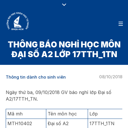
THÔNG BÁO NGHỈ HỌC MÔN
ĐẠI SỐ A2 LỚP 17TTH_1TN
08/10/2018
Thông tin dành cho sinh viên
Ngày thứ ba, 09/10/2018 GV báo nghỉ lớp Đại số
A2/17TTH_TN.
Mã mh
Tên môn học
Lớp
MTH10402
Đại số A2
17TTH_1TN