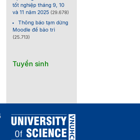
tốt nghiệp tháng 9, 10
và 11 năm 2025
(29.678)
Thông báo tạm dừng
Moodle để bảo trì
(25.713)
Tuyển sinh
ố