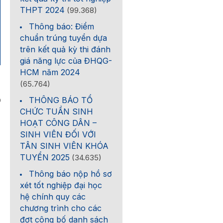
THPT 2024
(99.368)
Thông báo: Điểm
chuẩn trúng tuyển dựa
trên kết quả kỳ thi đánh
giá năng lực của ĐHQG-
HCM năm 2024
(65.764)
THÔNG BÁO TỔ
0
CHỨC TUẦN SINH
HOẠT CÔNG DÂN –
SINH VIÊN ĐỐI VỚI
TÂN SINH VIÊN KHÓA
TUYỂN 2025
(34.635)
Thông báo nộp hồ sơ
xét tốt nghiệp đại học
hệ chính quy các
chương trình cho các
đợt công bố danh sách