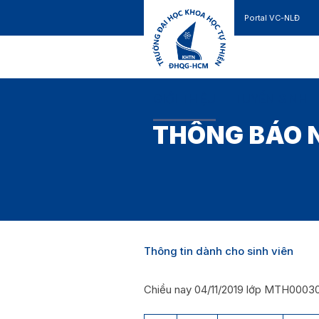
Portal VC-NLĐ
Liên hệ
GIỚI THIỆU
TUYỂN SINH
THÔNG BÁO N
Thông tin dành cho sinh viên
Chiều nay 04/11/2019 lớp MTH0003