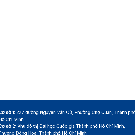
Cơ sở 1:
227 đường Nguyễn Văn Cừ, Phường Chợ Quán, Thành ph
Hồ Chí Minh
Cơ sở 2:
Khu đô thị Đại học Quốc gia Thành phố Hồ Chí Minh,
Phường Đông Hoà, Thành phố Hồ Chí Minh