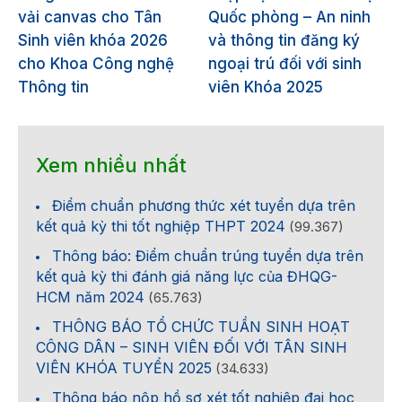
vải canvas cho Tân
Quốc phòng – An ninh
Sinh viên khóa 2026
và thông tin đăng ký
cho Khoa Công nghệ
ngoại trú đối với sinh
Thông tin
viên Khóa 2025
Xem nhiều nhất
Điểm chuẩn phương thức xét tuyển dựa trên
kết quả kỳ thi tốt nghiệp THPT 2024
(99.367)
Thông báo: Điểm chuẩn trúng tuyển dựa trên
kết quả kỳ thi đánh giá năng lực của ĐHQG-
HCM năm 2024
(65.763)
THÔNG BÁO TỔ CHỨC TUẦN SINH HOẠT
CÔNG DÂN – SINH VIÊN ĐỐI VỚI TÂN SINH
VIÊN KHÓA TUYỂN 2025
(34.633)
Thông báo nộp hồ sơ xét tốt nghiệp đại học