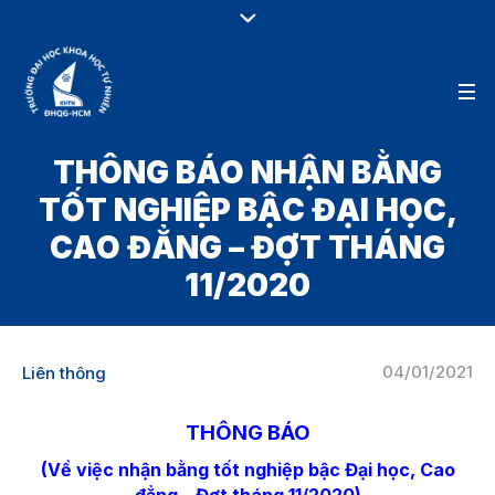
THÔNG BÁO NHẬN BẰNG
TỐT NGHIỆP BẬC ĐẠI HỌC,
CAO ĐẲNG – ĐỢT THÁNG
11/2020
04/01/2021
Liên thông
THÔNG BÁO
(Về việc nhận bằng tốt nghiệp bậc Đại học, Cao
đẳng – Đợt tháng 11/2020)