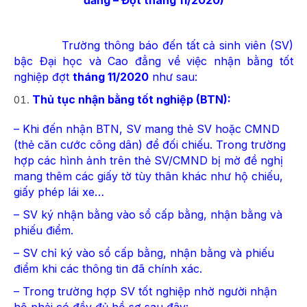
Trường thông báo đến tất cả sinh viên (SV)
bậc Đại học và Cao đẳng về việc nhận bằng tốt
nghiệp đợt
tháng 11/2020
như sau:
Thủ tục nhận bằng tốt nghiệp (BTN):
– Khi đến nhận BTN, SV mang thẻ SV hoặc CMND
(thẻ căn cước công dân) để đối chiếu. Trong trường
hợp các hình ảnh trên thẻ SV/CMND bị mờ đề nghị
mang thêm các giấy tờ tùy thân khác như hộ chiếu,
giấy phép lái xe…
– SV ký nhận bằng vào sổ cấp bằng, nhận bằng và
phiếu điểm.
– SV chỉ ký vào sổ cấp bằng, nhận bằng và phiếu
điểm khi các thông tin đã chính xác.
– Trong trường hợp SV tốt nghiệp nhờ người nhận
hộ phải có đầy đủ hồ sơ sau đây: