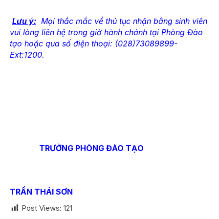
Lưu ý:
Mọi thắc mắc về thủ tục nhận bằng sinh viên
vui lòng liên hệ trong giờ hành chánh tại Phòng Đào
tạo hoặc qua số điện thoại: (028)73089899-
Ext:1200.
TRƯỞNG PHÒNG ĐÀO TẠO
TRẦN THÁI SƠN
Post Views:
121