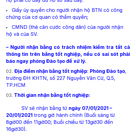
­ Giấy ủy quyền cho người nhận hộ BTN có công
chứng của cơ quan có thẩm quyền;
­ CMND (thẻ căn cước công dân) của người nhận
hộ và của SV.
– Người nhận bằng có trách nhiệm kiểm tra tất cả
thông tin trên bằng tốt nghiệp, nếu có sai sót phải
báo ngay phòng Đào tạo để xử lý.
Địa điểm nhận bằng tốt nghiệp
:
Phòng Đào tạo
,
trường ĐH KHTN, số 227 Nguyễn Văn Cừ, Q.5,
TP.HCM
Thời gian nhận bằng tốt nghiệp:
SV sẽ nhận bằng từ
ngày 07/01/2021 –
20/01/2021
trong giờ hành chính (Buổi sáng từ
8giờ00 đến 11giờ00; Buổi chiều từ 13giờ30 đến
16giờ30).