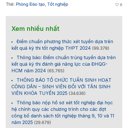
Thẻ:
Phòng Đào tạo
,
Tốt nghiệp
0
Xem nhiều nhất
Điểm chuẩn phương thức xét tuyển dựa trên
kết quả kỳ thi tốt nghiệp THPT 2024
(99.378)
Thông báo: Điểm chuẩn trúng tuyển dựa trên
kết quả kỳ thi đánh giá năng lực của ĐHQG-
HCM năm 2024
(65.765)
THÔNG BÁO TỔ CHỨC TUẦN SINH HOẠT
CÔNG DÂN – SINH VIÊN ĐỐI VỚI TÂN SINH
VIÊN KHÓA TUYỂN 2025
(34.636)
Thông báo nộp hồ sơ xét tốt nghiệp đại học
hệ chính quy các chương trình cho các đợt
công bố danh sách tốt nghiệp tháng 9, 10 và 11
năm 2025
(29.679)