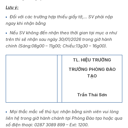
Lưu ý:
Đối với các trường hợp thiếu giấy tờ,… SV phải nộp
ngay khi nhận bằng
Nếu SV không đến nhận theo thời gian tại mục a như
trên thì sẽ nhận sau ngày 30/01/2026 trong giờ hành
chính (Sáng:08g00 – 11g00; Chiều:13g30 – 16g00).
TL. HIỆU TRƯỞNG
TRƯỞNG PHÒNG ĐÀO
TẠO
Trần Thái Sơn
M
ọi thắc mắc về thủ tục nhận bằng sinh viên vui lòng
liên hệ trong giờ hành chánh tại Phòng Đào tạo hoặc qua
số điện thoại: 0287 3089 899 – Ext: 1200
.