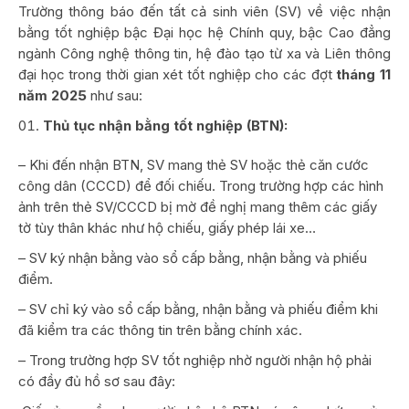
Trường thông báo đến tất cả sinh viên (SV) về việc nhận
bằng tốt nghiệp bậc Đại học hệ Chính quy, bậc Cao đẳng
ngành Công nghệ thông tin, hệ đào tạo từ xa và Liên thông
đại học trong thời gian xét tốt nghiệp cho các đợt
tháng 11
năm 2025
như sau:
Thủ tục nhận bằng tốt nghiệp (BTN):
– Khi đến nhận BTN, SV mang thẻ SV hoặc thẻ căn cước
công dân (CCCD) để đối chiếu. Trong trường hợp các hình
ảnh trên thẻ SV/CCCD bị mờ đề nghị mang thêm các giấy
tờ tùy thân khác như hộ chiếu, giấy phép lái xe…
– SV ký nhận bằng vào sổ cấp bằng, nhận bằng và phiếu
điểm.
– SV chỉ ký vào sổ cấp bằng, nhận bằng và phiếu điểm khi
đã kiểm tra các thông tin trên bằng chính xác.
– Trong trường hợp SV tốt nghiệp nhờ người nhận hộ phải
có đầy đủ hồ sơ sau đây: