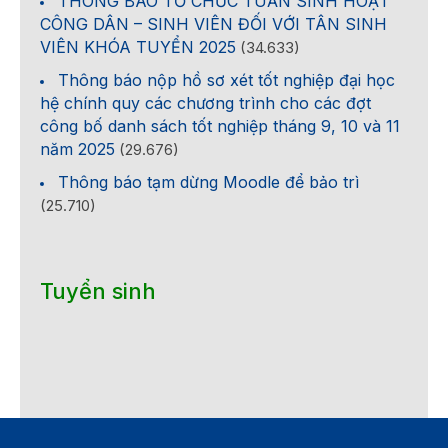
THÔNG BÁO TỔ CHỨC TUẦN SINH HOẠT
CÔNG DÂN – SINH VIÊN ĐỐI VỚI TÂN SINH
VIÊN KHÓA TUYỂN 2025
(34.633)
Thông báo nộp hồ sơ xét tốt nghiệp đại học
hệ chính quy các chương trình cho các đợt
công bố danh sách tốt nghiệp tháng 9, 10 và 11
năm 2025
(29.676)
Thông báo tạm dừng Moodle để bảo trì
(25.710)
Tuyển sinh