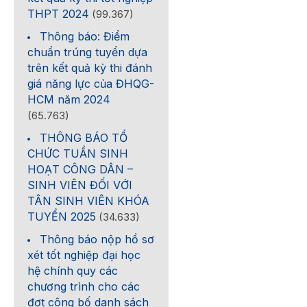
THPT 2024
(99.367)
Thông báo: Điểm
chuẩn trúng tuyển dựa
trên kết quả kỳ thi đánh
giá năng lực của ĐHQG-
HCM năm 2024
(65.763)
THÔNG BÁO TỔ
CHỨC TUẦN SINH
HOẠT CÔNG DÂN –
SINH VIÊN ĐỐI VỚI
TÂN SINH VIÊN KHÓA
TUYỂN 2025
(34.633)
Thông báo nộp hồ sơ
xét tốt nghiệp đại học
hệ chính quy các
chương trình cho các
đợt công bố danh sách