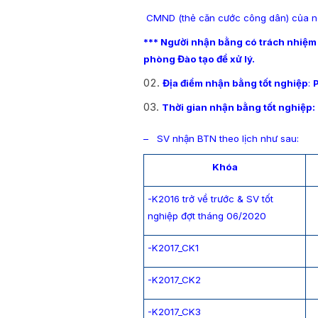
­ CMND (thẻ căn cước công dân) của n
*** Người nhận bằng có trách nhiệm k
phòng Đào tạo để xử lý.
Địa điểm nhận bằng tốt nghiệp
:
Thời gian nhận bằng tốt nghiệp:
– SV nhận BTN theo lịch như sau:
Khóa
-K2016 trở về trước & SV tốt
nghiệp đợt tháng 06/2020
-K2017_CK1
-K2017_CK2
-K2017_CK3