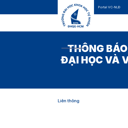
Portal VC-NLĐ
Liên hệ
GIỚI THIỆU
TUYỂN SINH
THÔNG BÁO
ĐẠI HỌC VÀ 
Liên thông