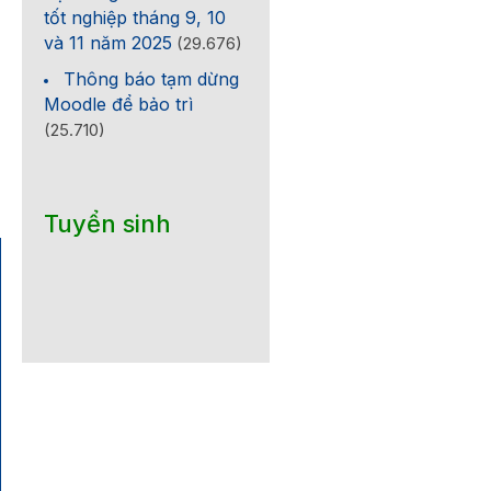
tốt nghiệp tháng 9, 10
và 11 năm 2025
(29.676)
Thông báo tạm dừng
Moodle để bảo trì
(25.710)
Tuyển sinh