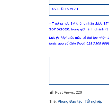
-SV LTĐH & VLVH
– Trường hợp SV không nhận được BT
30/10/2020,
trong giờ hành chánh (S
Lưu ý:
Mọi thắc
mắc
về thủ tục nhận b
hoặc qua số điện thoại: 028 7308 9899
Post Views:
226
Thẻ:
Phòng Đào tạo
,
Tốt nghiệp