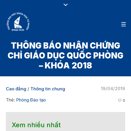
THÔNG BÁO NHẬN CHỨNG
CHỈ GIÁO DỤC QUỐC PHÒNG
– KHÓA 2018
19/04/2019
Cao đẳng
/
Thông tin chung
Thẻ:
Phòng Đào tạo
0
Xem nhiều nhất