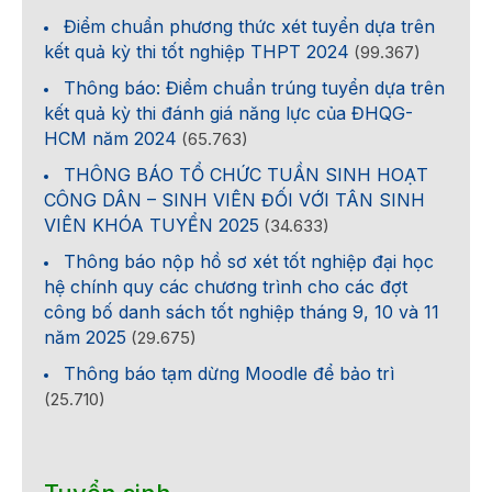
Điểm chuẩn phương thức xét tuyển dựa trên
kết quả kỳ thi tốt nghiệp THPT 2024
(99.367)
Thông báo: Điểm chuẩn trúng tuyển dựa trên
kết quả kỳ thi đánh giá năng lực của ĐHQG-
HCM năm 2024
(65.763)
THÔNG BÁO TỔ CHỨC TUẦN SINH HOẠT
CÔNG DÂN – SINH VIÊN ĐỐI VỚI TÂN SINH
VIÊN KHÓA TUYỂN 2025
(34.633)
Thông báo nộp hồ sơ xét tốt nghiệp đại học
hệ chính quy các chương trình cho các đợt
công bố danh sách tốt nghiệp tháng 9, 10 và 11
năm 2025
(29.675)
Thông báo tạm dừng Moodle để bảo trì
(25.710)