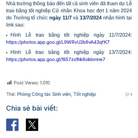
Nhà trường thông báo đến tất cả sinh viên đã tham dự Lễ
trao bằng tốt nghiệp Cử nhân Khoa học đợt 1 năm 2024
do
Trường tổ chức
ngày 11/7
và
13/7/2024
nhận hình tại
link sau:
Hình Lễ trao bằng tốt nghiệp ngày 11/7/2024:
https://photos.app.goo.gl/L9WRvU2b6vA43qfK7
Hình Lễ trao bằng tốt nghiệp ngày 13/7/2024:
https://photos.app.goo.gl/19S7zo1hk6okbmne7
Post Views:
1.010
Thẻ:
Phòng Công tác Sinh viên
,
Tốt nghiệp
1
Chia sẻ bài viết: