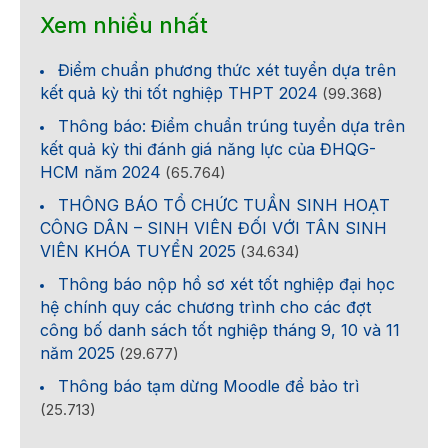
Xem nhiều nhất
Điểm chuẩn phương thức xét tuyển dựa trên
kết quả kỳ thi tốt nghiệp THPT 2024
(99.368)
Thông báo: Điểm chuẩn trúng tuyển dựa trên
kết quả kỳ thi đánh giá năng lực của ĐHQG-
HCM năm 2024
(65.764)
THÔNG BÁO TỔ CHỨC TUẦN SINH HOẠT
CÔNG DÂN – SINH VIÊN ĐỐI VỚI TÂN SINH
VIÊN KHÓA TUYỂN 2025
(34.634)
Thông báo nộp hồ sơ xét tốt nghiệp đại học
hệ chính quy các chương trình cho các đợt
công bố danh sách tốt nghiệp tháng 9, 10 và 11
năm 2025
(29.677)
Thông báo tạm dừng Moodle để bảo trì
(25.713)