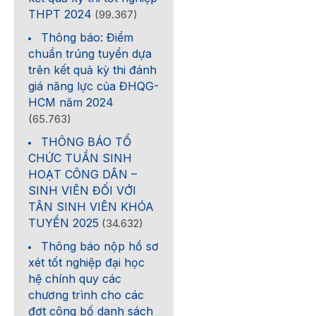
THPT 2024
(99.367)
Thông báo: Điểm
chuẩn trúng tuyển dựa
trên kết quả kỳ thi đánh
giá năng lực của ĐHQG-
HCM năm 2024
(65.763)
THÔNG BÁO TỔ
CHỨC TUẦN SINH
HOẠT CÔNG DÂN –
SINH VIÊN ĐỐI VỚI
TÂN SINH VIÊN KHÓA
TUYỂN 2025
(34.632)
Thông báo nộp hồ sơ
xét tốt nghiệp đại học
hệ chính quy các
chương trình cho các
đợt công bố danh sách