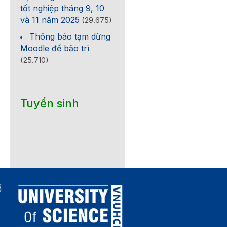
tốt nghiệp tháng 9, 10
và 11 năm 2025
(29.675)
Thông báo tạm dừng
Moodle để bảo trì
(25.710)
Tuyển sinh
ố