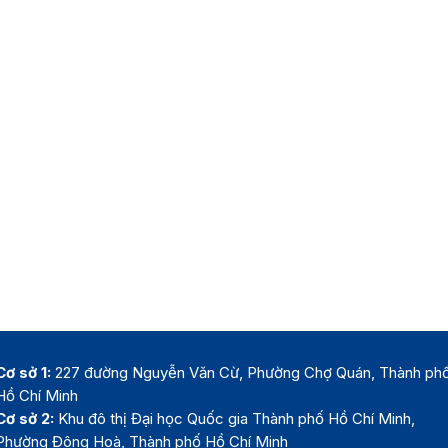
Cơ sở 1:
227 đường Nguyễn Văn Cừ, Phường Chợ Quán, Thành ph
Hồ Chí Minh
Cơ sở 2:
Khu đô thị Đại học Quốc gia Thành phố Hồ Chí Minh,
Phường Đông Hoà, Thành phố Hồ Chí Minh