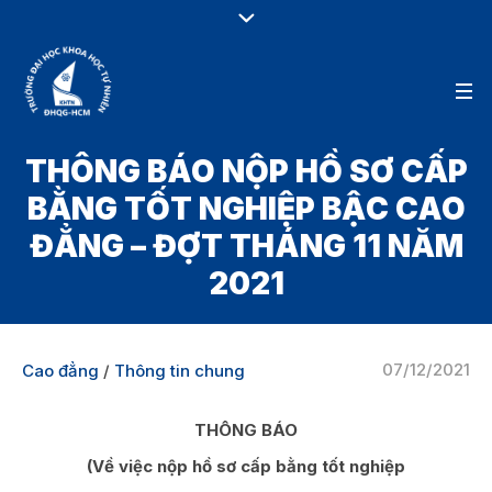
THÔNG BÁO NỘP HỒ SƠ CẤP
BẰNG TỐT NGHIỆP BẬC CAO
ĐẲNG – ĐỢT THÁNG 11 NĂM
2021
07/12/2021
Cao đẳng
/
Thông tin chung
THÔNG BÁO
(Về việc nộp hồ sơ cấp bằng tốt nghiệp