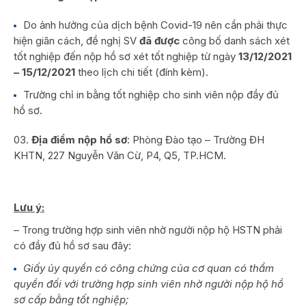
Do ảnh hưởng của dịch bệnh Covid-19 nên cần phải thực
hiện giãn cách, đề nghị SV
đã được
công bố danh sách xét
tốt nghiệp đến nộp hồ sơ xét tốt nghiệp từ ngày
13/12/2021
– 15/12/2021
theo lịch chi tiết (đính kèm).
Trường chỉ in bằng tốt nghiệp cho sinh viên nộp đầy đủ
hồ sơ.
Địa điểm nộp hồ sơ
: Phòng Đào tạo – Trường ĐH
KHTN, 227 Nguyễn Văn Cừ, P4, Q5, TP.HCM.
Lưu ý:
– Trong trường hợp sinh viên nhờ người nộp hộ HSTN phải
có đầy đủ hồ sơ sau đây:
Giấy ủy quyền có công chứng của cơ quan có thẩm
quyền đối với trường hợp sinh viên nhờ người nộp hộ hồ
sơ cấp bằng tốt nghiệp;