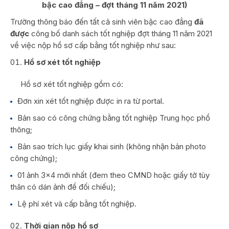
bậc cao đẳng – đợt tháng 11 năm 2021)
Trường thông báo đến tất cả sinh viên bậc cao đẳng
đã
được
công bố danh sách tốt nghiệp đợt tháng 11 năm 2021
về việc nộp hồ sơ cấp bằng tốt nghiệp như sau:
Hồ sơ xét tốt nghiệp
Hồ sơ xét tốt nghiệp gồm có:
Đơn xin xét tốt nghiệp được in ra từ portal.
Bản sao có công chứng bằng tốt nghiệp Trung học phổ
thông;
Bản sao trích lục giấy khai sinh (không nhận bản photo
công chứng);
01 ảnh 3×4 mới nhất (đem theo CMND hoặc giấy tờ tùy
thân có dán ảnh để đối chiếu);
Lệ phí xét và cấp bằng tốt nghiệp.
Thời gian nộp hồ sơ