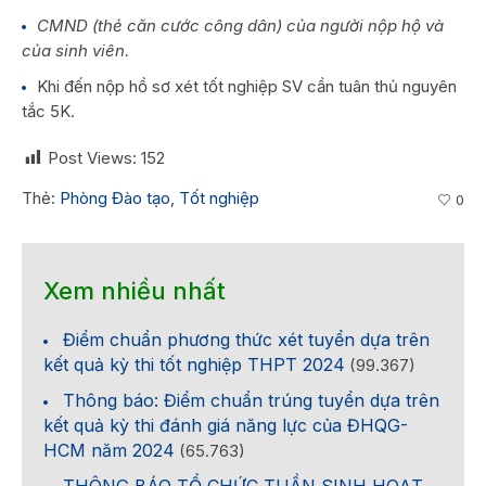
CMND (thẻ căn cước công dân) của người nộp hộ và
của sinh viên.
Khi đến nộp hồ sơ xét tốt nghiệp SV cần tuân thủ nguyên
tắc 5K.
Post Views:
152
Thẻ:
Phòng Đào tạo
,
Tốt nghiệp
0
Xem nhiều nhất
Điểm chuẩn phương thức xét tuyển dựa trên
kết quả kỳ thi tốt nghiệp THPT 2024
(99.367)
Thông báo: Điểm chuẩn trúng tuyển dựa trên
kết quả kỳ thi đánh giá năng lực của ĐHQG-
HCM năm 2024
(65.763)
THÔNG BÁO TỔ CHỨC TUẦN SINH HOẠT