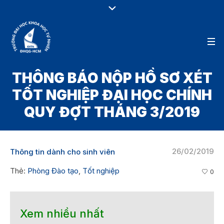
THÔNG BÁO NỘP HỒ SƠ XÉT
TỐT NGHIỆP ĐẠI HỌC CHÍNH
QUY ĐỢT THÁNG 3/2019
26/02/2019
Thông tin dành cho sinh viên
Thẻ:
Phòng Đào tạo
,
Tốt nghiệp
0
Xem nhiều nhất