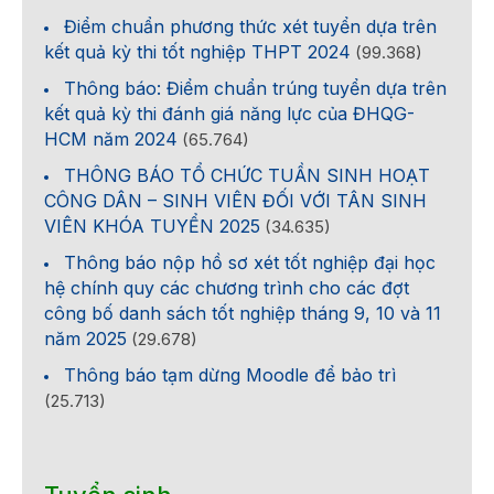
Điểm chuẩn phương thức xét tuyển dựa trên
kết quả kỳ thi tốt nghiệp THPT 2024
(99.368)
Thông báo: Điểm chuẩn trúng tuyển dựa trên
kết quả kỳ thi đánh giá năng lực của ĐHQG-
HCM năm 2024
(65.764)
THÔNG BÁO TỔ CHỨC TUẦN SINH HOẠT
CÔNG DÂN – SINH VIÊN ĐỐI VỚI TÂN SINH
VIÊN KHÓA TUYỂN 2025
(34.635)
Thông báo nộp hồ sơ xét tốt nghiệp đại học
hệ chính quy các chương trình cho các đợt
công bố danh sách tốt nghiệp tháng 9, 10 và 11
năm 2025
(29.678)
Thông báo tạm dừng Moodle để bảo trì
(25.713)