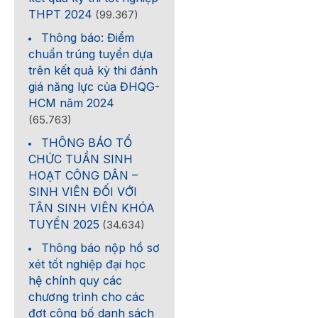
THPT 2024
(99.367)
Thông báo: Điểm
chuẩn trúng tuyển dựa
trên kết quả kỳ thi đánh
giá năng lực của ĐHQG-
HCM năm 2024
(65.763)
THÔNG BÁO TỔ
CHỨC TUẦN SINH
HOẠT CÔNG DÂN –
SINH VIÊN ĐỐI VỚI
TÂN SINH VIÊN KHÓA
TUYỂN 2025
(34.634)
Thông báo nộp hồ sơ
xét tốt nghiệp đại học
hệ chính quy các
chương trình cho các
đợt công bố danh sách