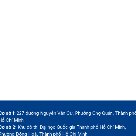
Cơ sở 1:
227 đường Nguyễn Văn Cừ, Phường Chợ Quán, Thành ph
Hồ Chí Minh
Cơ sở 2:
Khu đô thị Đại học Quốc gia Thành phố Hồ Chí Minh,
Phường Đông Hoà, Thành phố Hồ Chí Minh