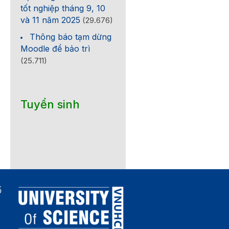
tốt nghiệp tháng 9, 10
và 11 năm 2025
(29.676)
Thông báo tạm dừng
Moodle để bảo trì
(25.711)
Tuyển sinh
ố