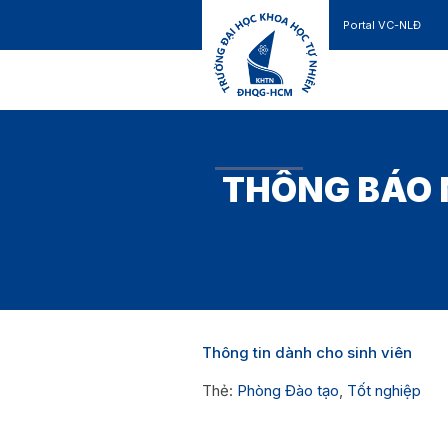
Portal VC-NLĐ
Liên hệ
GIỚI THIỆU
TUYỂN SINH
THÔNG BÁO 
Thông tin dành cho sinh viên
Thẻ:
Phòng Đào tạo
,
Tốt nghiệp