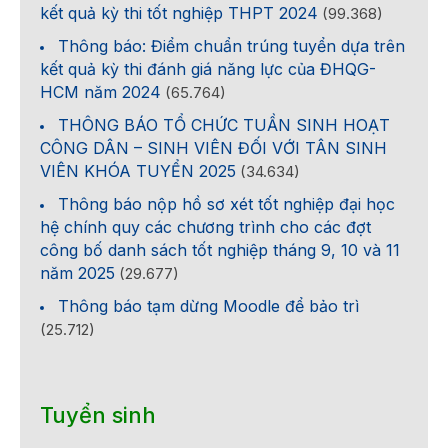
kết quả kỳ thi tốt nghiệp THPT 2024
(99.368)
Thông báo: Điểm chuẩn trúng tuyển dựa trên
kết quả kỳ thi đánh giá năng lực của ĐHQG-
HCM năm 2024
(65.764)
THÔNG BÁO TỔ CHỨC TUẦN SINH HOẠT
CÔNG DÂN – SINH VIÊN ĐỐI VỚI TÂN SINH
VIÊN KHÓA TUYỂN 2025
(34.634)
Thông báo nộp hồ sơ xét tốt nghiệp đại học
hệ chính quy các chương trình cho các đợt
công bố danh sách tốt nghiệp tháng 9, 10 và 11
năm 2025
(29.677)
Thông báo tạm dừng Moodle để bảo trì
(25.712)
Tuyển sinh