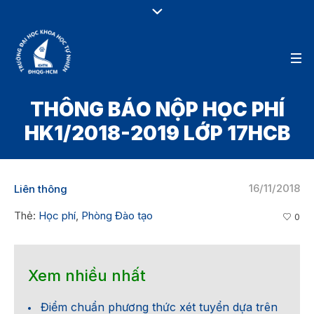
THÔNG BÁO NỘP HỌC PHÍ
HK1/2018-2019 LỚP 17HCB
16/11/2018
Liên thông
Thẻ:
Học phí
,
Phòng Đào tạo
0
Xem nhiều nhất
Điểm chuẩn phương thức xét tuyển dựa trên