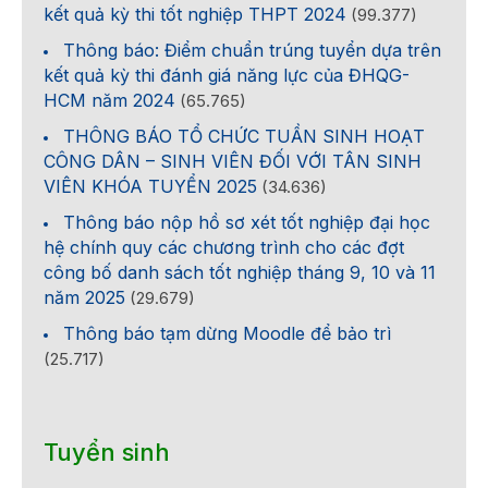
kết quả kỳ thi tốt nghiệp THPT 2024
(99.377)
Thông báo: Điểm chuẩn trúng tuyển dựa trên
kết quả kỳ thi đánh giá năng lực của ĐHQG-
HCM năm 2024
(65.765)
THÔNG BÁO TỔ CHỨC TUẦN SINH HOẠT
CÔNG DÂN – SINH VIÊN ĐỐI VỚI TÂN SINH
VIÊN KHÓA TUYỂN 2025
(34.636)
Thông báo nộp hồ sơ xét tốt nghiệp đại học
hệ chính quy các chương trình cho các đợt
công bố danh sách tốt nghiệp tháng 9, 10 và 11
năm 2025
(29.679)
Thông báo tạm dừng Moodle để bảo trì
(25.717)
Tuyển sinh