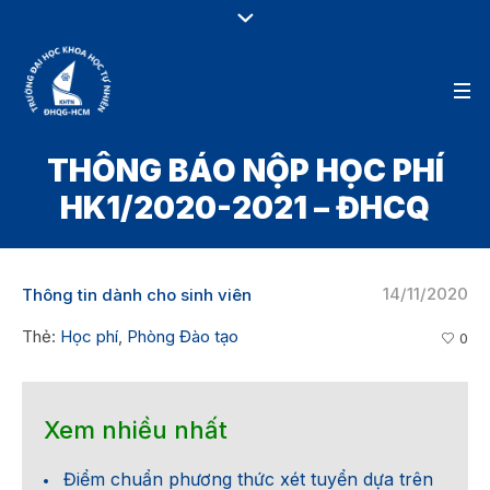
THÔNG BÁO NỘP HỌC PHÍ
HK1/2020-2021 – ĐHCQ
14/11/2020
Thông tin dành cho sinh viên
Thẻ:
Học phí
,
Phòng Đào tạo
0
Xem nhiều nhất
Điểm chuẩn phương thức xét tuyển dựa trên