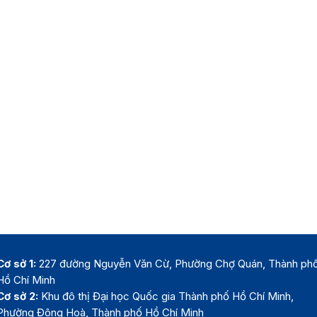
Cơ sở 1:
227 đường Nguyễn Văn Cừ, Phường Chợ Quán, Thành ph
Hồ Chí Minh
Cơ sở 2:
Khu đô thị Đại học Quốc gia Thành phố Hồ Chí Minh,
Phường Đông Hoà, Thành phố Hồ Chí Minh