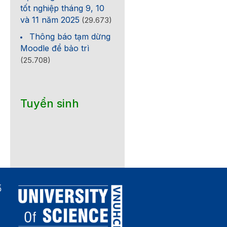
tốt nghiệp tháng 9, 10
và 11 năm 2025
(29.673)
Thông báo tạm dừng
Moodle để bảo trì
(25.708)
Tuyển sinh
ố