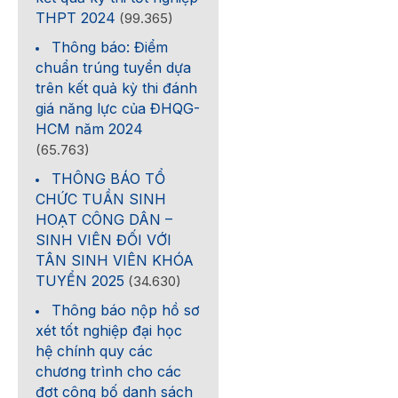
THPT 2024
(99.365)
Thông báo: Điểm
chuẩn trúng tuyển dựa
trên kết quả kỳ thi đánh
giá năng lực của ĐHQG-
HCM năm 2024
(65.763)
THÔNG BÁO TỔ
CHỨC TUẦN SINH
HOẠT CÔNG DÂN –
SINH VIÊN ĐỐI VỚI
TÂN SINH VIÊN KHÓA
TUYỂN 2025
(34.630)
Thông báo nộp hồ sơ
xét tốt nghiệp đại học
hệ chính quy các
chương trình cho các
đợt công bố danh sách