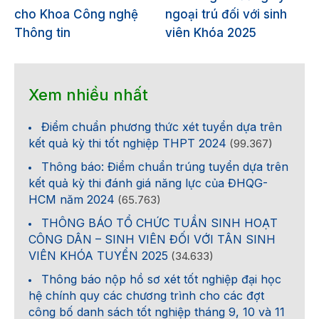
cho Khoa Công nghệ
ngoại trú đối với sinh
Thông tin
viên Khóa 2025
Xem nhiều nhất
Điểm chuẩn phương thức xét tuyển dựa trên
kết quả kỳ thi tốt nghiệp THPT 2024
(99.367)
Thông báo: Điểm chuẩn trúng tuyển dựa trên
kết quả kỳ thi đánh giá năng lực của ĐHQG-
HCM năm 2024
(65.763)
THÔNG BÁO TỔ CHỨC TUẦN SINH HOẠT
CÔNG DÂN – SINH VIÊN ĐỐI VỚI TÂN SINH
VIÊN KHÓA TUYỂN 2025
(34.633)
Thông báo nộp hồ sơ xét tốt nghiệp đại học
hệ chính quy các chương trình cho các đợt
công bố danh sách tốt nghiệp tháng 9, 10 và 11