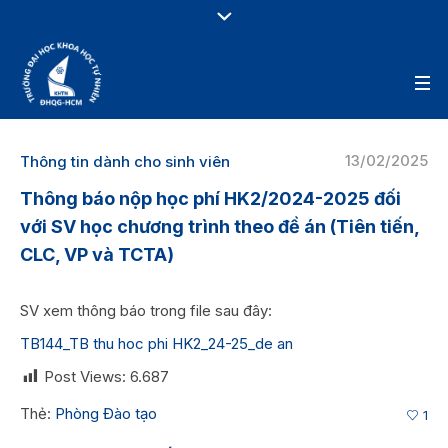
13/02/2025
Thông tin dành cho sinh viên
Thông báo nộp học phí HK2/2024-2025 đối
với SV học chương trình theo đề án (Tiên tiến,
CLC, VP và TCTA)
SV xem thông báo trong file sau đây:
TB144_TB thu hoc phi HK2_24-25_de an
Post Views:
6.687
Thẻ:
Phòng Đào tạo
1