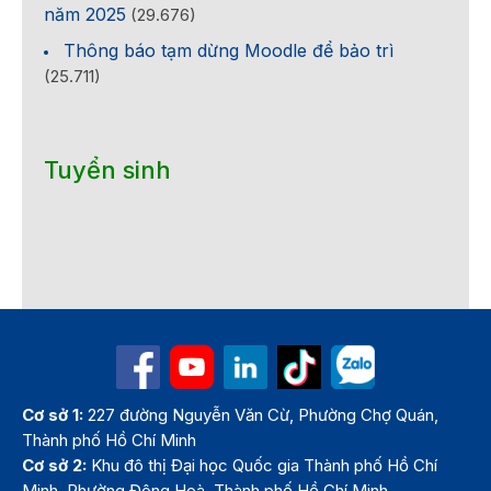
năm 2025
(29.676)
Thông báo tạm dừng Moodle để bảo trì
(25.711)
Tuyển sinh
Cơ sở 1:
227 đường Nguyễn Văn Cừ, Phường Chợ Quán,
Thành phố Hồ Chí Minh
Cơ sở 2:
Khu đô thị Đại học Quốc gia Thành phố Hồ Chí
Minh, Phường Đông Hoà, Thành phố Hồ Chí Minh